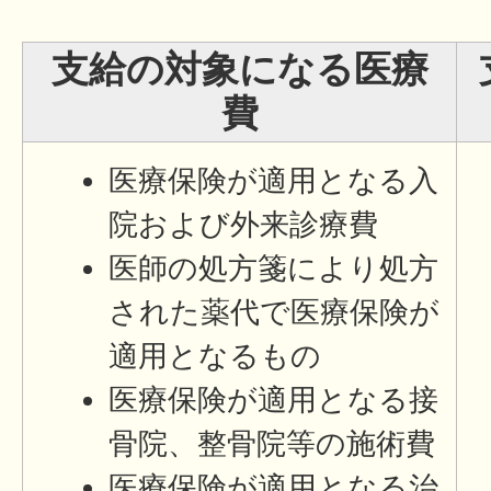
支給の対象になる医療
費
医療保険が適用となる入
院および外来診療費
医師の処方箋により処方
された薬代で医療保険が
適用となるもの
医療保険が適用となる接
骨院、整骨院等の施術費
医療保険が適用となる治