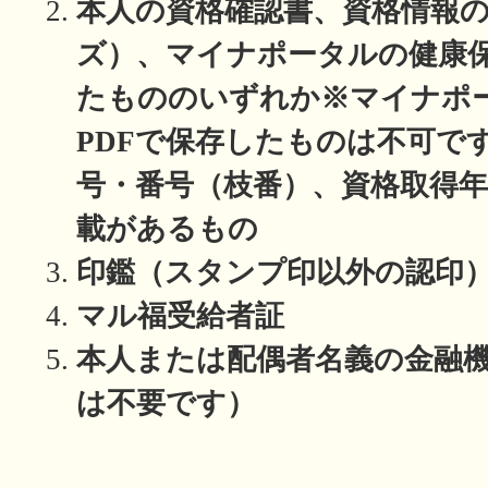
本人の資格確認書、資格情報の
ズ）、マイナポータルの健康
たもののいずれか※マイナポ
PDFで保存したものは不可で
号・番号（枝番）、資格取得
載があるもの
印鑑（スタンプ印以外の認印
マル福受給者証
本人または配偶者名義の金融
は不要です）