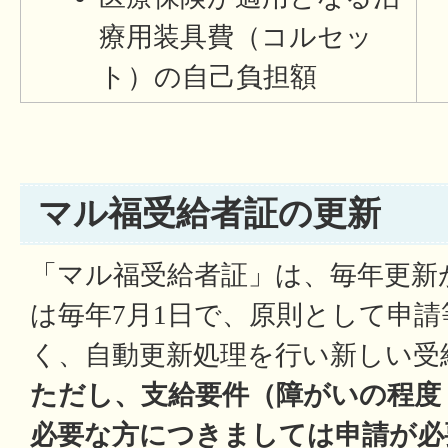
療用装具費（コルセッ
ト）の自己負担額
マル福受給者証の更新
「マル福受給者証」は、毎年更新
は毎年7月1日で、原則として申
く、自動更新処理を行い新しい受
ただし、支給要件（障がいの程度
必要な方につきましては申請が必