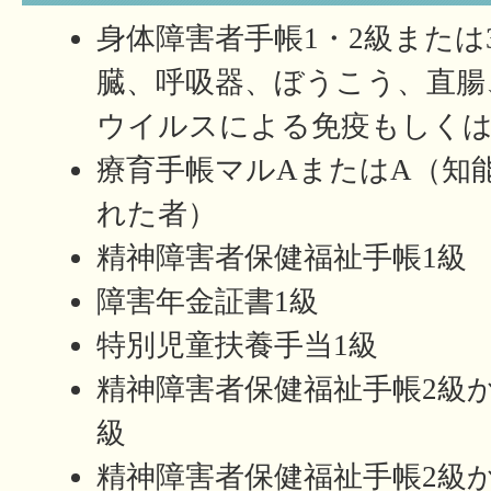
身体障害者手帳1・2級または
臓、呼吸器、ぼうこう、直腸
ウイルスによる免疫もしくは
療育手帳マルAまたはA（知能
れた者）
精神障害者保健福祉手帳1級
障害年金証書1級
特別児童扶養手当1級
精神障害者保健福祉手帳2級か
級
精神障害者保健福祉手帳2級