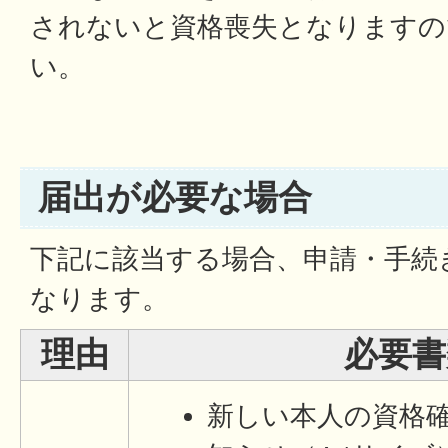
されないと資格喪失となりますの
い。
届出が必要な場合
下記に該当する場合、申請・手続
なります。
理由
必要書
新しい本人の資格