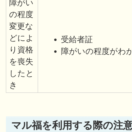
障がい
の程度
変更な
どによ
受給者証
り資格
障がいの程度がわ
を喪失
したと
き
マル福を利用する際の注