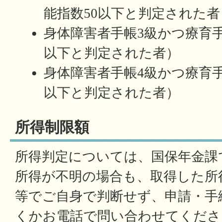
能指数50以下と判定された者
身体障害者手帳3級かつ療育手
以下と判定された者）
身体障害者手帳4級かつ療育手
以下と判定された者）
所得制限額
所得判定については、国保年金課
所得が不明の場合も、取得した所
等でご自身で判断せず、申請・手
くかお電話で問い合わせてくださ