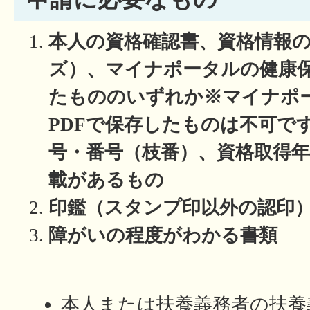
本人の資格確認書、資格情報の
ズ）、マイナポータルの健康
たもののいずれか※マイナポ
PDFで保存したものは不可で
号・番号（枝番）、資格取得
載があるもの
印鑑（スタンプ印以外の認印
障がいの程度がわかる書類
本人または扶養義務者の扶養