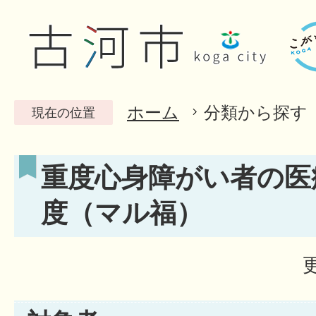
ホーム
分類から探す
現在の位置
重度心身障がい者の医
度（マル福）