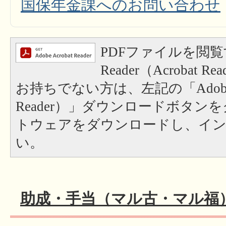
国保年金課へのお問い合わせ
PDFファイルを閲覧
Reader（Acrobat
お持ちでない方は、左記の「Adobe Re
Reader）」ダウンロードボタン
トウェアをダウンロードし、イ
い。
助成・手当（マル古・マル福