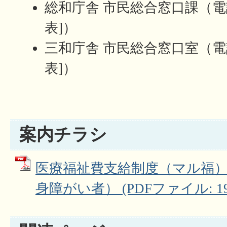
総和庁舎 市民総合窓口課（電話028
表]）
三和庁舎 市民総合窓口室（電話028
表]）
案内チラシ
医療福祉費支給制度（マル福
身障がい者） (PDFファイル: 199