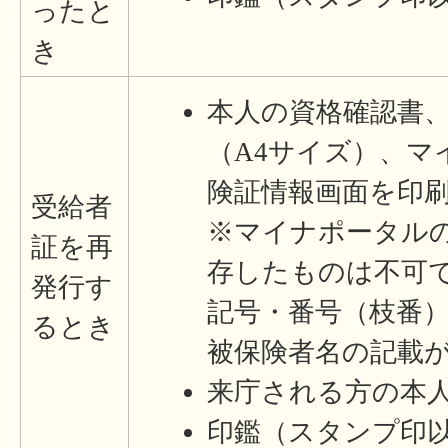
ったと
き
本人の資格確認書
（A4サイズ）、マ
険証情報画面を印
受給者
※マイナポータルの
証を再
存したものは不可
発行す
記号・番号（枝番
るとき
被保険者名の記載
来庁される方の本
印鑑（スタンプ印