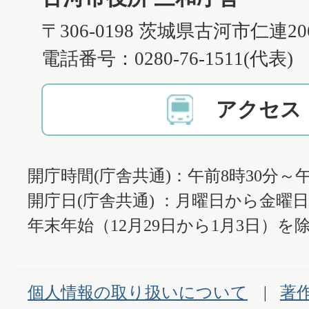
〒306-0198 茨城県古河市仁連2
電話番号：0280-76-1511(代表)
アクセス
開庁時間(庁舎共通)：午前8時30分～午
開庁日(庁舎共通) ：月曜日から金曜
年末年始（12月29日から1月3日）を除
個人情報の取り扱いについて
著