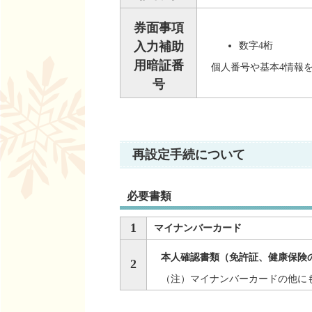
券面事項
入力補助
数字4桁
用暗証番
個人番号や基本4情報
号
再設定手続について
必要書類
1
マイナンバーカード
本人確認書類（免許証、健康保険
2
（注）マイナンバーカードの他に