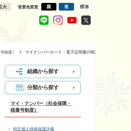
背景色変更
マイナンバーカード・電子証明書の暗証番号再設定につ
番号制度）
組織から探す
分類から探す
マイ・ナンバー（社会保障・
税番号制度）
特定個人情報保護評価