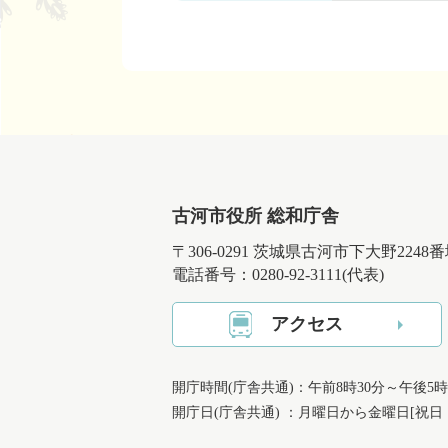
古河市役所 総和庁舎
〒306-0291 茨城県古河市下大野2248
電話番号：0280-92-3111(代表)
アクセス
開庁時間(庁舎共通)：午前8時30分～午後5時
開庁日(庁舎共通) ：月曜日から金曜日[祝