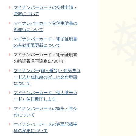
マイナンバーカードの交付申請・
受取について
マイナンバーカード交付申請書の
再発行について
マイナンバーカード・電子証明書
の有効期限更新について
マイナンバーカード・電子証明書
の暗証番号再設定について
マイナンバー(個人番号)・住民票コ
ード入り住民票の写しの交付申請
について
マイナンバーカード（個人番号カ
ード）休日開庁します
マイナンバーカードの紛失・再交
付について
マイナンバーカードの券面記載事
項の変更について