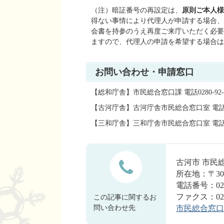
（注）暗証番号の再設定は、
原則ご本人様
得ない事情により代理人が申請する場合、
会書を持参のうえ再度ご来庁いただく必要
ますので、代理人の申請を希望する場合は
お問い合わせ・申請窓口
【総和庁舎】市民総合窓口課 電話0280-92-
【古河庁舎】古河庁舎市民総合窓口室 電話028
【三和庁舎】三和庁舎市民総合窓口室 電話028
古河市 市
所在地：〒30
電話番号：0280
ファクス：0280
この記事に関するお
問い合わせ先
市民総合窓口