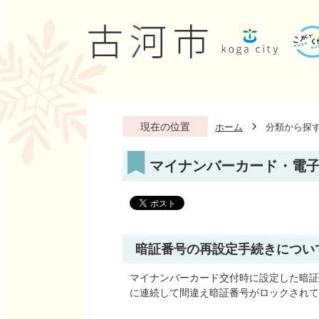
現在の位置
ホーム
分類から探
マイナンバーカード・電
暗証番号の再設定手続きについ
マイナンバーカード交付時に設定した暗証
に連続して間違え暗証番号がロックされて