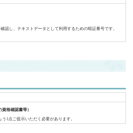
を確認し、テキストデータとして利用するための暗証番号です。
の資格確認書等）
もう1点ご提示いただく必要があります。