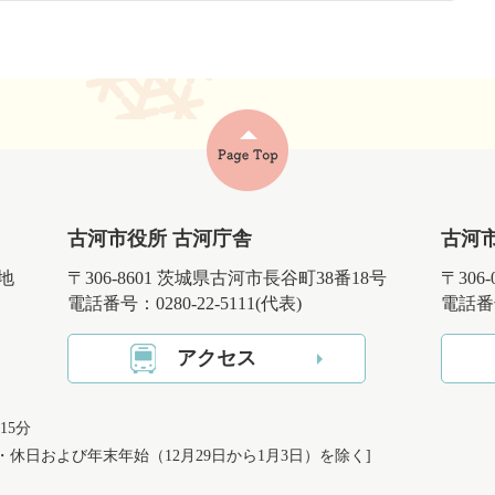
古河市役所 古河庁舎
古河
番地
〒306-8601 茨城県古河市長谷町38番18号
〒306
電話番号：0280-22-5111(代表)
電話番号
アクセス
15分
日・休日および
年末年始（12月29日から1月3日）を除く]