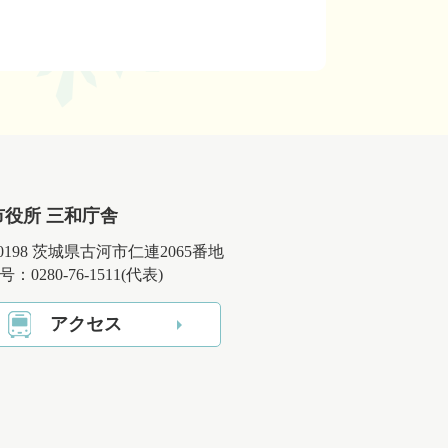
市役所 三和庁舎
-0198 茨城県古河市仁連2065番地
：0280-76-1511(代表)
アクセス