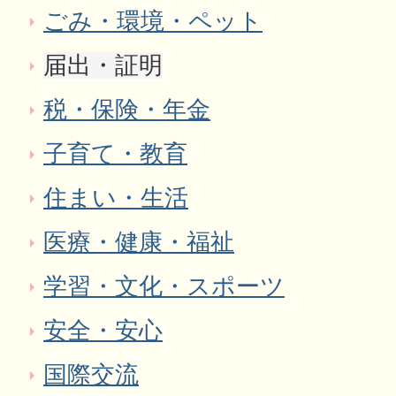
ごみ・環境・ペット
届出・証明
税・保険・年金
子育て・教育
住まい・生活
医療・健康・福祉
学習・文化・スポーツ
安全・安心
国際交流