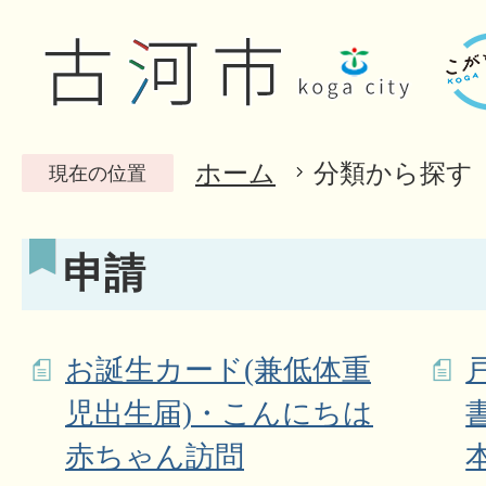
ホーム
分類から探す
現在の位置
申請
お誕生カード(兼低体重
児出生届)・こんにちは
赤ちゃん訪問