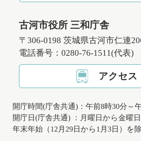
古河市役所 三和庁舎
〒306-0198 茨城県古河市仁連2
電話番号：0280-76-1511(代表)
アクセス
開庁時間(庁舎共通)：午前8時30分～午
開庁日(庁舎共通) ：月曜日から金曜
年末年始（12月29日から1月3日）を除