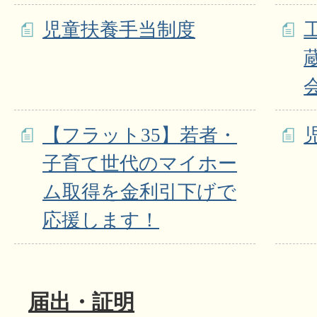
児童扶養手当制度
【フラット35】若者・
子育て世代のマイホー
ム取得を金利引下げで
応援します！
届出・証明