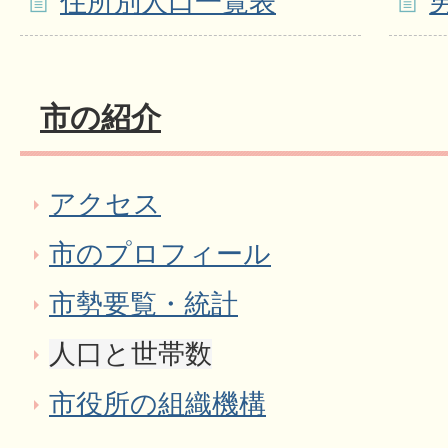
住所別人口一覧表
市の紹介
アクセス
市のプロフィール
市勢要覧・統計
人口と世帯数
市役所の組織機構