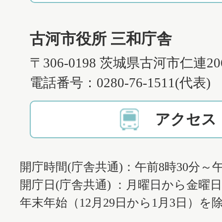
古河市役所 三和庁舎
〒306-0198 茨城県古河市仁連2
電話番号：0280-76-1511(代表)
アクセス
開庁時間(庁舎共通)：午前8時30分～午
開庁日(庁舎共通) ：月曜日から金曜
年末年始（12月29日から1月3日）を除