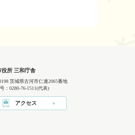
市役所 三和庁舎
-0198 茨城県古河市仁連2065番地
：0280-76-1511(代表)
アクセス