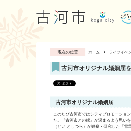
現在の位置
ホーム
ライフイベ
古河市オリジナル婚姻届
古河市オリジナル婚姻届
このたび古河市ではシティプロモーション
た。『古河市との縁』が深まるよう思いを
（どい としつら）が観察・研究した「雪