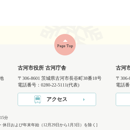
古河市役所 古河庁舎
古河
番地
〒306-8601 茨城県古河市長谷町38番18号
〒306
電話番号：0280-22-5111(代表)
電話番号
アクセス
15分
日・休日および
年末年始（12月29日から1月3日）を除く]