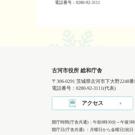
電話番号：0280-92-3111
古河市役所 総和庁舎
〒306-0291 茨城県古河市下大野2248
電話番号：0280-92-3111(代表)
アクセス
開庁時間(庁舎共通)：午前8時30分～午後5時
開庁日(庁舎共通) ：月曜日から金曜日[祝