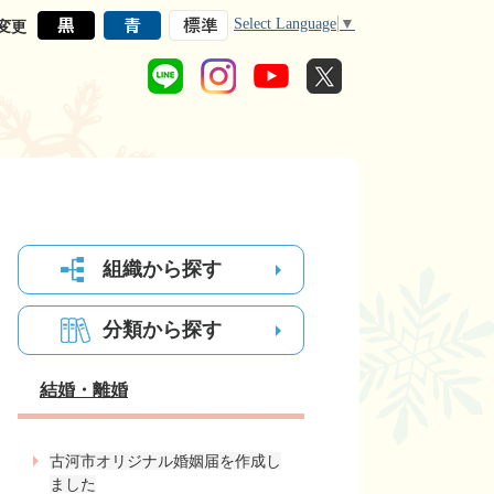
Select Language
▼
変更
組織から探す
分類から探す
結婚・離婚
古河市オリジナル婚姻届を作成し
ました