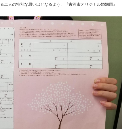
る二人の特別な思い出となるよう、『古河市オリジナル婚姻届』