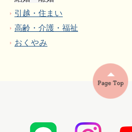
引越・住まい
高齢・介護・福祉
おくやみ