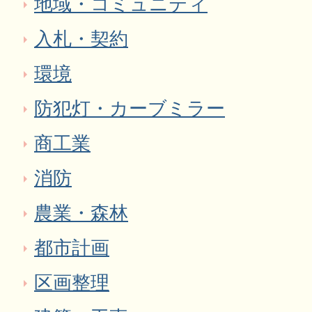
地域・コミュニティ
入札・契約
環境
防犯灯・カーブミラー
商工業
消防
農業・森林
都市計画
区画整理