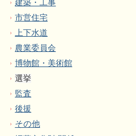
建築・工事
市営住宅
上下水道
農業委員会
博物館・美術館
選挙
監査
後援
その他