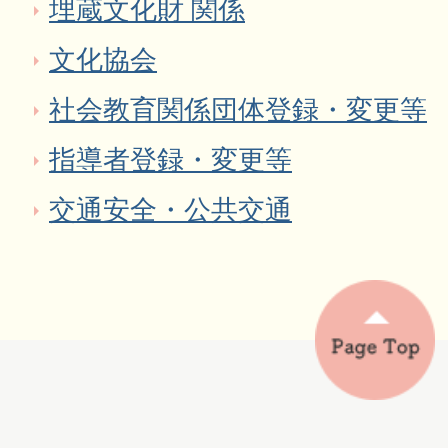
埋蔵文化財 関係
文化協会
社会教育関係団体登録・変更等
指導者登録・変更等
交通安全・公共交通