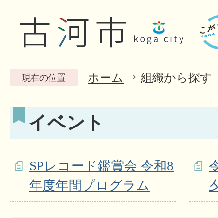
ホーム
組織から探す
現在の位置
イベント
SPレコード鑑賞会 令和8
年度年間プログラム