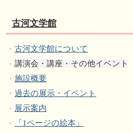
古河文学館
古河文学館について
講演会・講座・その他イベント
施設概要
過去の展示・イベント
展示案内
「1ページの絵本」