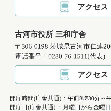
アクセス
古河市役所 三和庁舎
〒306-0198 茨城県古河市仁連2
電話番号：0280-76-1511(代表)
アクセス
開庁時間(庁舎共通)：午前8時30分～午
開庁日(庁舎共通) ：月曜日から金曜