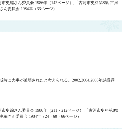
市史編さん委員会 1986年（142ページ）,「古河市史料第8集 古河
委員会 1984年（33ページ）
に大半が破壊されたと考えられる。2002,2004,2005年試掘調
史編さん委員会 1986年（211・212ページ）,「古河市史料第8集
さん委員会 1984年（24・60・66ページ）