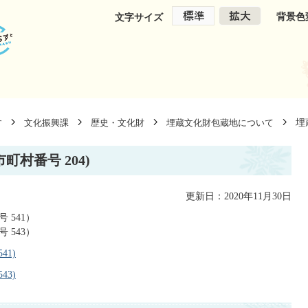
背景色
文字サイズ
埋
す
文化振興課
歴史・文化財
埋蔵文化財包蔵地について
村番号 204)
更新日：2020年11月30日
 541）
 543）
1)
3)