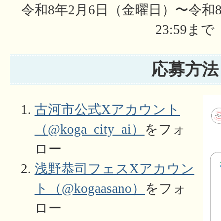
令和8年2月6日（金曜日）〜令和8
23:59まで
応募方法
古河市公式Xアカウント
（@koga_city_ai）
をフォ
ロー
浅野恭司フェスXアカウン
ト
（
@kogaasano
）
をフォ
ロー