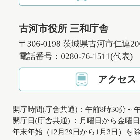
古河市役所 三和庁舎
〒306-0198 茨城県古河市仁連2
電話番号：0280-76-1511(代表)
アクセス
開庁時間(庁舎共通)：午前8時30分～午
開庁日(庁舎共通) ：月曜日から金曜
年末年始（12月29日から1月3日）を除