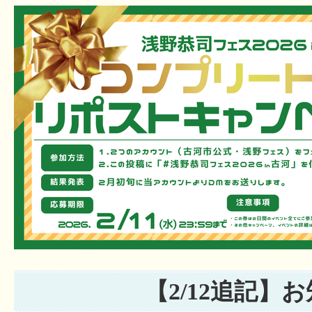
【2/12追記】