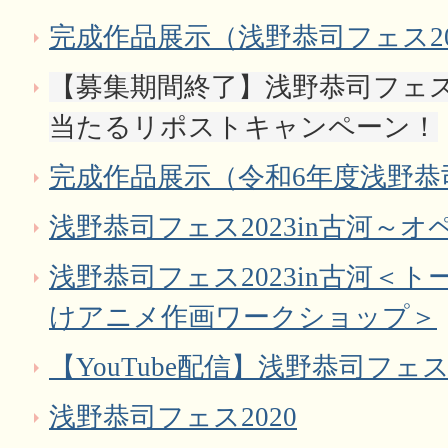
完成作品展示（浅野恭司フェス20
【募集期間終了】浅野恭司フェ
当たるリポストキャンペーン！
完成作品展示（令和6年度浅野
浅野恭司フェス2023in古河～
浅野恭司フェス2023in古河＜
けアニメ作画ワークショップ＞
【YouTube配信】浅野恭司フェス20
浅野恭司フェス2020