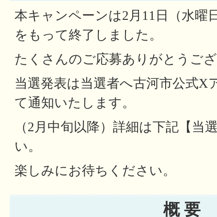
本キャンペーンは2月11日（水曜日
をもって終了しました。
たくさんのご応募ありがとうござ
当選発表は当選者へ古河市公式X
て通知いたします。
（2月中旬以降）詳細は下記【当
い。
楽しみにお待ちください。
概 要