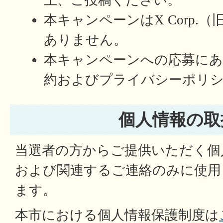
上、ご投稿ください。
本キャンペーンはX Corp.（旧
ありません。
本キャンペーンへの応募にあ
約およびプライバシーポリ
個人情報の取
当選者の方からご提供いただく個
および関連するご連絡のみに使用
ます。
本市における個人情報保護制度は