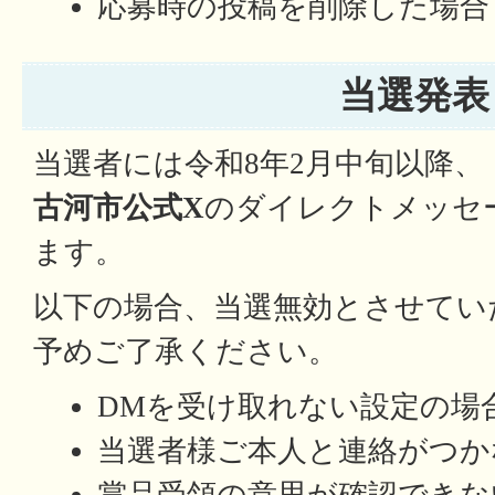
応募時の投稿を削除した場合
当選発表
当選者には令和8年2月中旬以降、
古河市公式X
のダイレクトメッセ
ます。
以下の場合、当選無効とさせてい
予めご了承ください。
DMを受け取れない設定の場
当選者様ご本人と連絡がつか