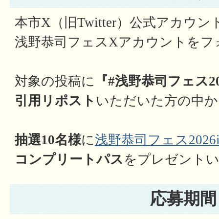
本市X（旧Twitter）公式アカウン
浅野恭司フェスXアカウントをフ
対象の投稿に
『#浅野恭司フェス20
引用リポスト
いただいた方の中か
抽選10名様
に
浅野恭司フェス2026
コンプリートパス
をプレゼント
応募期間