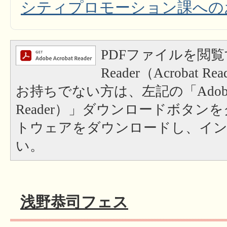
シティプロモーション課への
PDFファイルを閲覧
Reader（Acrobat
お持ちでない方は、左記の「Adobe Re
Reader）」ダウンロードボタン
トウェアをダウンロードし、イ
い。
浅野恭司フェス