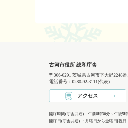
古河市役所 総和庁舎
〒306-0291 茨城県古河市下大野2248
電話番号：0280-92-3111(代表)
アクセス
開庁時間(庁舎共通)：午前8時30分～午後5時
開庁日(庁舎共通) ：月曜日から金曜日[祝