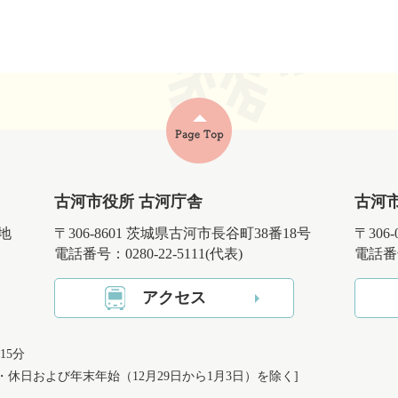
古河市役所 古河庁舎
古河
番地
〒306-8601 茨城県古河市長谷町38番18号
〒306
電話番号：0280-22-5111(代表)
電話番号
アクセス
15分
日・休日および
年末年始（12月29日から1月3日）を除く]