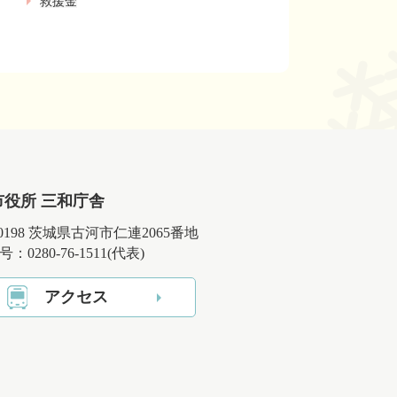
救援金
市役所 三和庁舎
-0198 茨城県古河市仁連2065番地
：0280-76-1511(代表)
アクセス