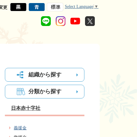
Select Language
▼
変更
組織から探す
分類から探す
日本赤十字社
義援金