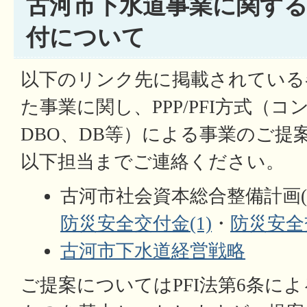
古河市下水道事業に関するPP
付について
以下のリンク先に掲載されている
た事業に関し、PPP/PFI方式（コ
DBO、DB等）による事業のご提
以下担当までご連絡ください。
古河市社会資本総合整備計画
防災安全交付金(1)
・
防災安全交
古河市下水道経営戦略
ご提案についてはPFI法第6条に