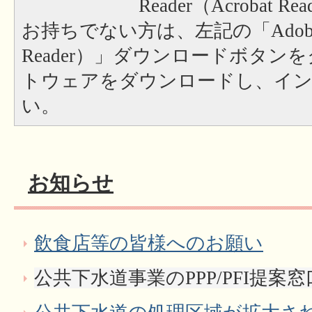
Reader（Acrobat
お持ちでない方は、左記の「Adobe Re
Reader）」ダウンロードボタン
トウェアをダウンロードし、イ
い。
お知らせ
飲食店等の皆様へのお願い
公共下水道事業のPPP/PFI提