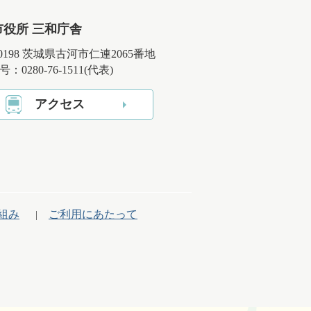
市役所 三和庁舎
-0198 茨城県古河市仁連2065番地
：0280-76-1511(代表)
アクセス
組み
ご利用にあたって