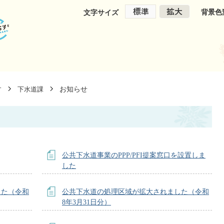
背景色
文字サイズ
お知らせ
す
下水道課
公共下水道事業のPPP/PFI提案窓口を設置しま
した
した（令和
公共下水道の処理区域が拡大されました（令和
8年3月31日分）