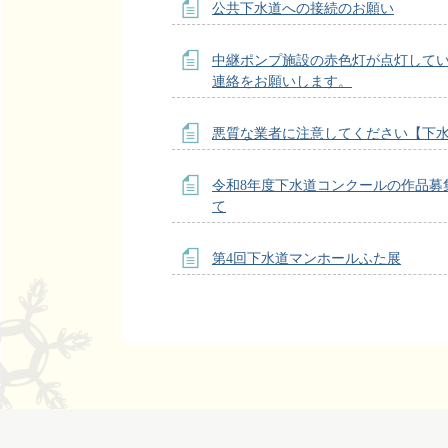
公共下水道への接続のお願い
中継ポンプ施設の赤色灯が点灯して
連絡をお願いします。
悪質な業者に注意してください【下
令和8年度下水道コンクールの作品募
て
第4回下水道マンホールふた展