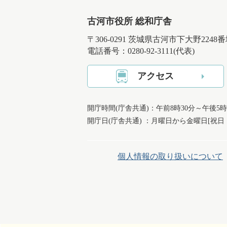
古河市役所 総和庁舎
〒306-0291 茨城県古河市下大野2248
電話番号：0280-92-3111(代表)
アクセス
開庁時間(庁舎共通)：午前8時30分～午後5時
開庁日(庁舎共通) ：月曜日から金曜日[祝
個人情報の取り扱いについて