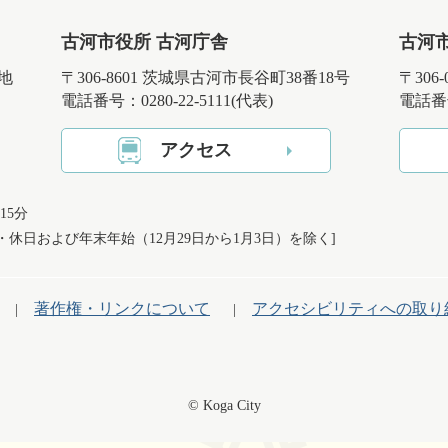
古河市役所 古河庁舎
古河
番地
〒306-8601 茨城県古河市長谷町38番18号
〒306
電話番号：0280-22-5111(代表)
電話番号
アクセス
15分
日・休日および
年末年始（12月29日から1月3日）を除く]
著作権・リンクについて
アクセシビリティへの取り
© Koga City