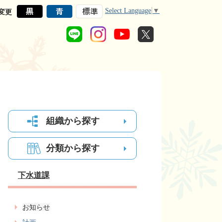
Select Language
▼
変更
組織から探す
分類から探す
下水道課
お知らせ