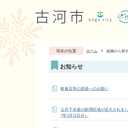
現在の位置
ホーム
組織から探
お知らせ
飲食店等の皆様へのお願い
公共下水道の処理区域が拡大されま
7年3月31日分）