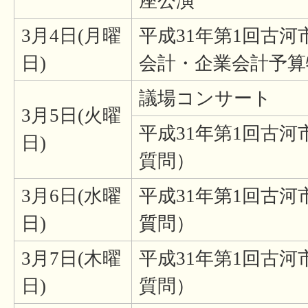
座公演
3月4日(月曜
平成31年第1回古
日)
会計・企業会計予
議場コンサート
3月5日(火曜
平成31年第1回古
日)
質問）
3月6日(水曜
平成31年第1回古
日)
質問）
3月7日(木曜
平成31年第1回古
日)
質問）