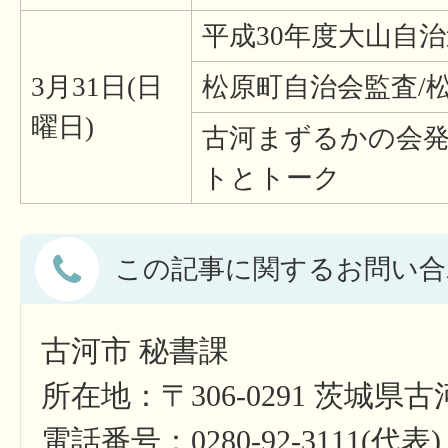
平成30年度大山自治
3月31日(日
松原町自治会監査/
曜日)
古河まずるかの会発
トとトーク
この記事に関するお問い合
古河市 秘書課
所在地：〒306-0291 茨城県
電話番号：0280-92-3111(代表)