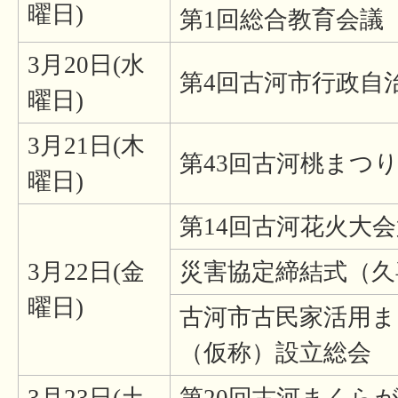
曜日)
第1回総合教育会議
3月20日(水
第4回古河市行政自
曜日)
3月21日(木
第43回古河桃まつり
曜日)
第14回古河花火大
3月22日(金
災害協定締結式（久
曜日)
古河市古民家活用ま
（仮称）設立総会