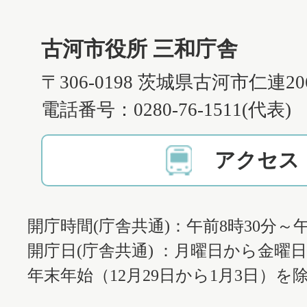
古河市役所 三和庁舎
〒306-0198 茨城県古河市仁連2
電話番号：0280-76-1511(代表)
アクセス
開庁時間(庁舎共通)：午前8時30分～午
開庁日(庁舎共通) ：月曜日から金曜
年末年始（12月29日から1月3日）を除