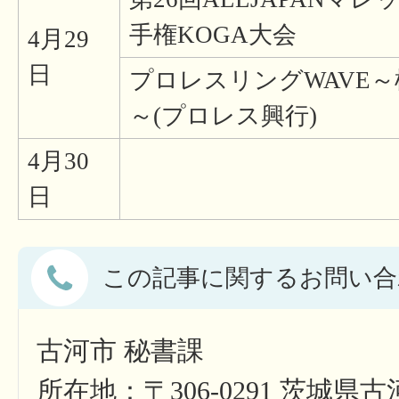
手権KOGA大会
4月29
日
プロレスリングWAVE
～(プロレス興行)
4月30
日
この記事に関するお問い合
古河市 秘書課
所在地：〒306-0291 茨城県