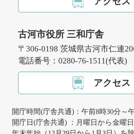
アクセス
古河市役所 三和庁舎
〒306-0198 茨城県古河市仁連2
電話番号：0280-76-1511(代表)
アクセス
開庁時間(庁舎共通)：午前8時30分～午
開庁日(庁舎共通) ：月曜日から金曜
年末年始（12月29日から1月3日）を除