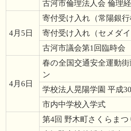
古河市倫理法人会 倫理
寄付受け入れ（常陽銀行
4月5日
寄付受け入れ（セメダイ
古河市議会第1回臨時会
春の全国交通安全運動街
ン
4月6日
学校法人晃陽学園 平成3
市内中学校入学式
第4回 野木町さくらまつ