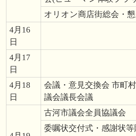
オリオン商店街総会・懇
4月16
日
4月17
日
4月18
会議・意見交換会 市町
日
議会議長会議
古河市議会全員協議会
委嘱状交付式・感謝状等
4月19