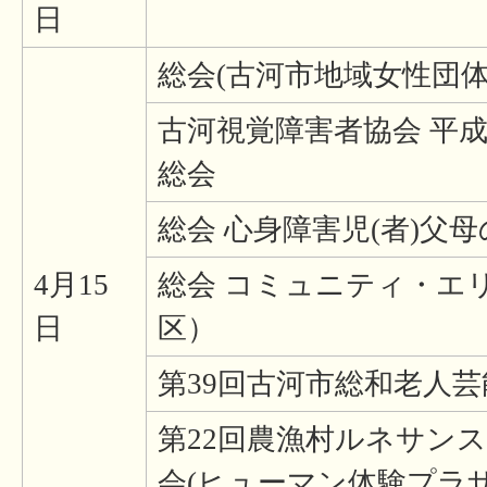
日
総会(古河市地域女性団体
古河視覚障害者協会 平成
総会
総会 心身障害児(者)父
4月15
総会 コミュニティ・エリ
日
区）
第39回古河市総和老人
第22回農漁村ルネサン
会(ヒューマン体験プラザ