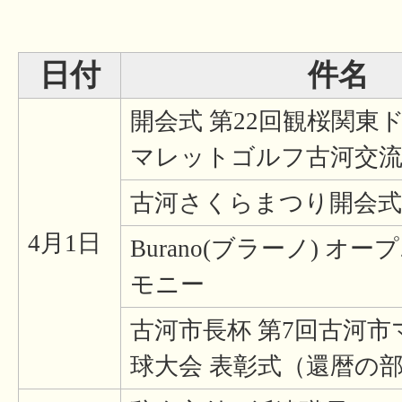
日付
件名
開会式 第22回観桜関東
マレットゴルフ古河交流
古河さくらまつり開会式
4月1日
Burano(ブラーノ) オ
モニー
古河市長杯 第7回古河
球大会 表彰式（還暦の