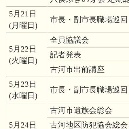
5月21日
市長・副市長職場巡回
(月曜日)
全員協議会
5月22日
記者発表
(火曜日)
古河市出前講座
5月23日
市長・副市長職場巡回
(水曜日)
古河市遺族会総会
5月24日
古河地区防犯協会総会