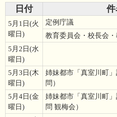
日付
件
定例庁議
5月1日(火
曜日)
教育委員会・校長会・
5月2日(水
曜日)
5月3日(木
姉妹都市「真室川町」
曜日)
問）
5月4日(金
姉妹都市「真室川町」
曜日)
問 観梅会）