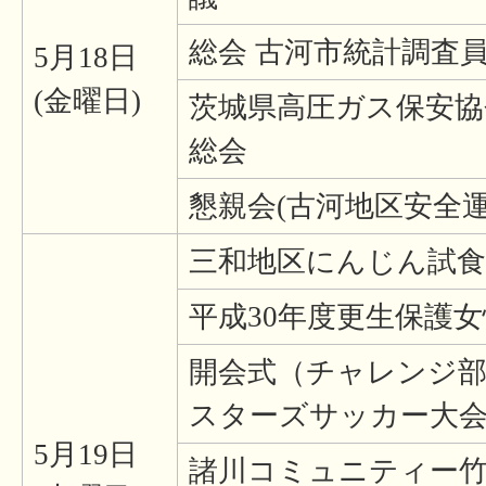
総会 古河市統計調査
5月18日
(金曜日)
茨城県高圧ガス保安協
総会
懇親会(古河地区安全
三和地区にんじん試食
平成30年度更生保護
開会式（チャレンジ部
スターズサッカー大
5月19日
諸川コミュニティー