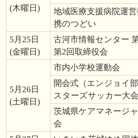
(木曜日)
地域医療支援病院運営
携のつどい
5月25日
古河市情報センター 
(金曜日)
第2回取締役会
市内小学校運動会
開会式（エンジョイ部
5月26日
スターズサッカー大
(土曜日)
茨城県ケアマネージャ
会