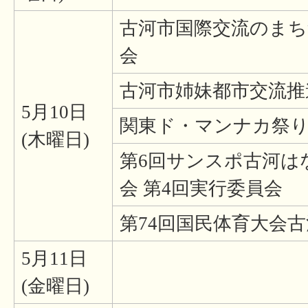
古河市国際交流のまち
会
古河市姉妹都市交流
5月10日
関東ド・マンナカ祭り
(木曜日)
第6回サンスポ古河は
会 第4回実行委員会
第74回国民体育大会
5月11日
(金曜日)