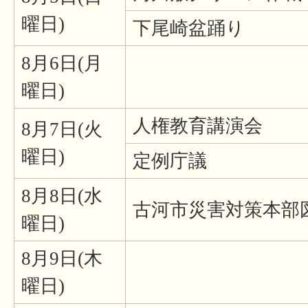
曜日)
下尾崎盆踊り
8月6日(月
曜日)
人権教育講演会
8月7日(火
曜日)
定例庁議
8月8日(水
古河市災害対策本部
曜日)
8月9日(木
曜日)