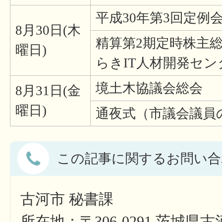
平成30年第3回定例
8月30日(木
精算第2期定時株主総
曜日)
らきIT人材開発セン
境土木協議会総会
8月31日(金
曜日)
通夜式（市議会議員
この記事に関するお問い合
古河市 秘書課
所在地：〒306-0291 茨城県