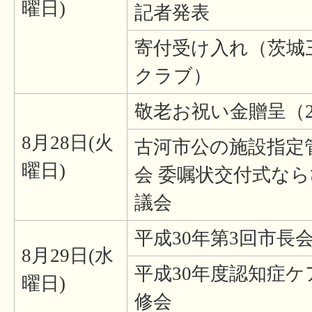
曜日)
記者発表
寄付受け入れ（茨城
クラブ）
敬老お祝い金贈呈（
8月28日(火
古河市公の施設指定
曜日)
会 委嘱状交付式なら
議会
平成30年第3回市長会
8月29日(水
平成30年度認知症
曜日)
修会