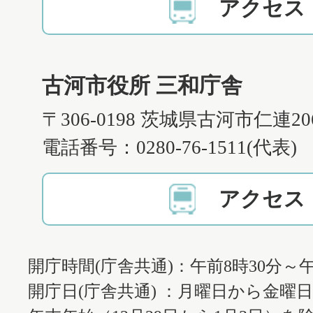
アクセス
古河市役所 三和庁舎
〒306-0198 茨城県古河市仁連2
電話番号：0280-76-1511(代表)
アクセス
開庁時間(庁舎共通)：午前8時30分～午
開庁日(庁舎共通) ：月曜日から金曜