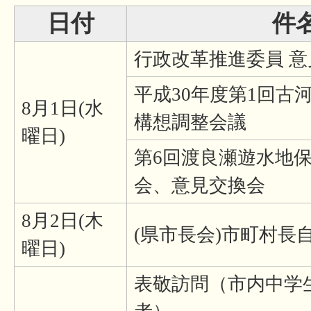
日付
件
行政改革推進委員 
平成30年度第1回古
8月1日(水
構想調整会議
曜日)
第6回渡良瀬遊水地
会、意見交換会
8月2日(木
(県市長会)市町村長
曜日)
表敬訪問（市内中学