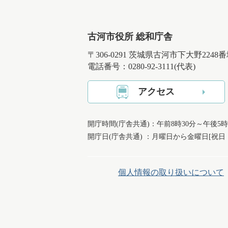
古河市役所 総和庁舎
〒306-0291 茨城県古河市下大野2248
電話番号：0280-92-3111(代表)
アクセス
開庁時間(庁舎共通)：午前8時30分～午後5時
開庁日(庁舎共通) ：月曜日から金曜日[祝
個人情報の取り扱いについて