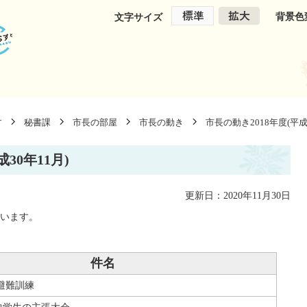
背景色
文字サイズ
す
秘書課
市長の部屋
市長の動き
市長の動き2018年度(平成
成30年11月)
更新日：2020年11月30日
ています。
件名
避難訓練