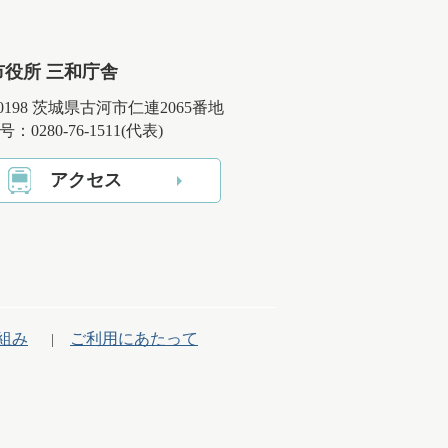
市役所 三和庁舎
-0198 茨城県古河市仁連2065番地
：0280-76-1511(代表)
アクセス
組み
ご利用にあたって