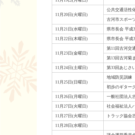
11月19日(月曜日)
公共交通活性
11月20日(火曜日)
古河市スポー
11月21日(水曜日)
県市長会 平成
11月22日(木曜日)
県市長会 平成
第11回古河交
11月23日(金曜日)
第13回古河菊
11月24日(土曜日)
第33回あじさ
地域防災訓練
11月25日(日曜日)
初歩のギターク
11月26日(月曜日)
一般社団法人古
11月27日(火曜日)
社会福祉法人パ
11月27日(火曜日)
トラック協会古
11月28日(水曜日)