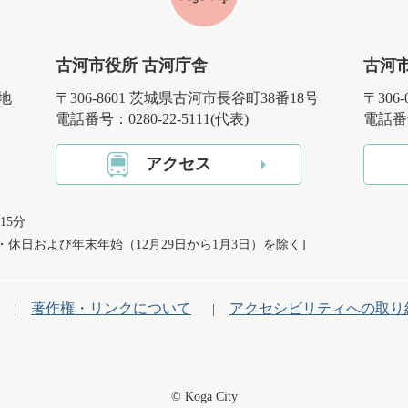
古河市役所 古河庁舎
古河
番地
〒306-8601 茨城県古河市長谷町38番18号
〒306
電話番号：0280-22-5111(代表)
電話番号
アクセス
15分
日・休日および
年末年始（12月29日から1月3日）を除く]
著作権・リンクについて
アクセシビリティへの取り
© Koga City