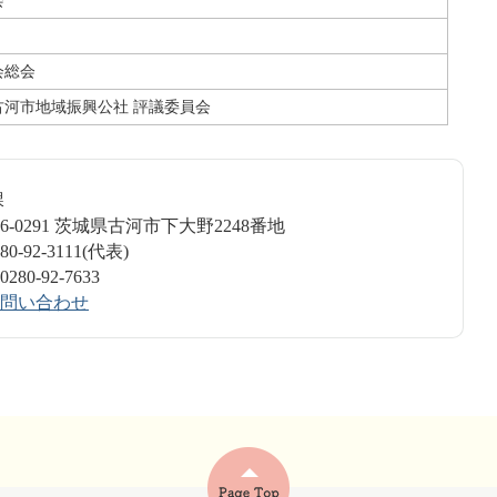
会
会総会
古河市地域振興公社 評議委員会
書課
6-0291 茨城県古河市下大野2248番地
-92-3111(代表)
0-92-7633
問い合わせ