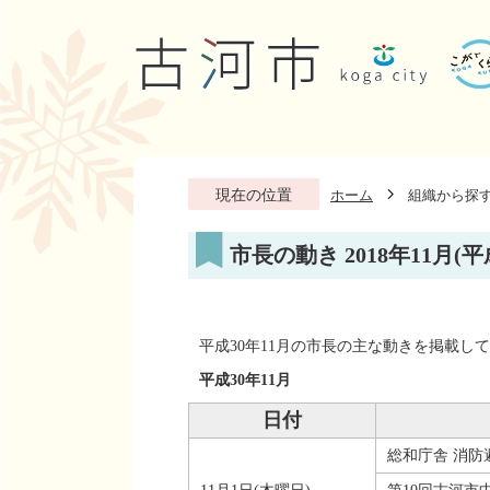
現在の位置
ホーム
組織から探
市長の動き 2018年11月(平
平成30年11月の市長の主な動きを掲載し
平成30年11月
日付
総和庁舎 消防