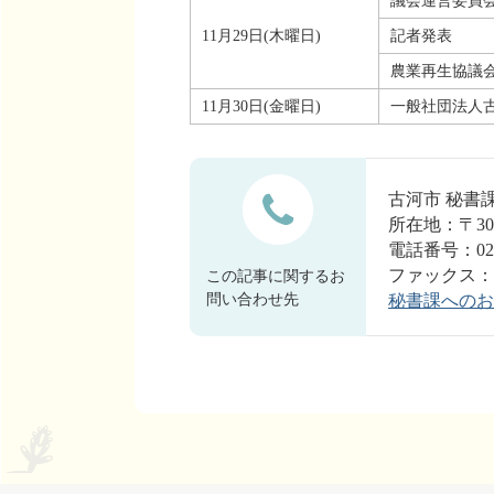
議会運営委員
11月29日(木曜日)
記者発表
農業再生協議
11月30日(金曜日)
一般社団法人
古河市 秘
所在地：〒30
電話番号：0280
ファックス：028
この記事に関するお
問い合わせ先
秘書課へのお