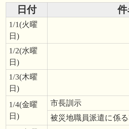
日付
件
1/1(火曜
日)
1/2(水曜
日)
1/3(木曜
日)
市長訓示
1/4(金曜
日)
被災地職員派遣に係る