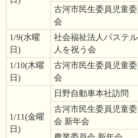
古河市民生委員児童委
会
1/9(水曜
社会福祉法人パステル
日)
人を祝う会
1/10(木曜
古河市民生委員児童委
日)
会
日野自動車本社訪問
古河市民生委員児童委
1/11(金曜
会 新年会
日)
農業委員会 新年会