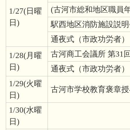
(古河市総和地区職員
1/27(日曜
日)
駅西地区消防施設説明
通夜式（市政功労者）
古河商工会議所 第3
1/28(月曜
日)
通夜式（市政功労者）
1/29(火曜
古河市学校教育褒章授
日)
1/30(水曜
日)