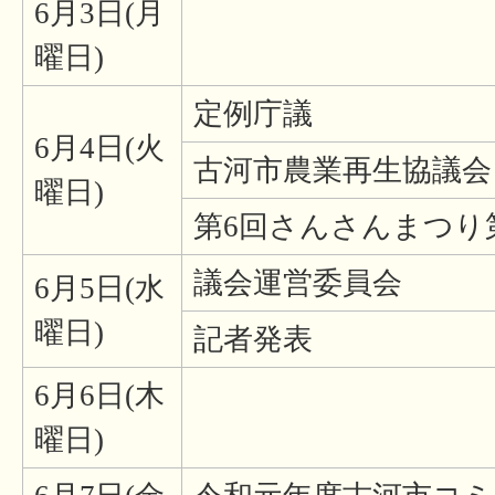
6月3日(月
曜日)
定例庁議
6月4日(火
古河市農業再生協議会
曜日)
第6回さんさんまつり
議会運営委員会
6月5日(水
曜日)
記者発表
6月6日(木
曜日)