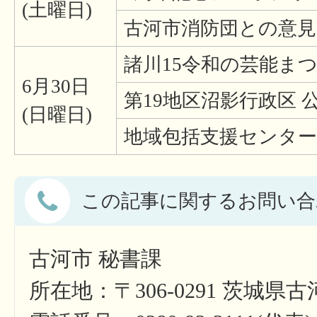
(土曜日)
古河市消防団との意見
諸川15令和の芸能ま
6月30日
第19地区沼影行政区 
(日曜日)
地域包括支援センター
この記事に関するお問い合
古河市 秘書課
所在地：〒306-0291 茨城県