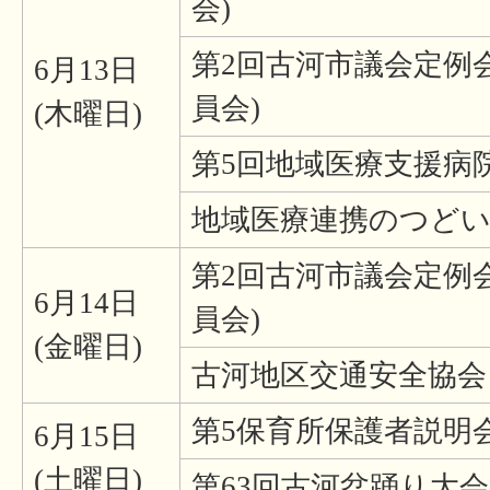
会)
第2回古河市議会定例
6月13日
員会)
(木曜日)
第5回地域医療支援病
地域医療連携のつどい
第2回古河市議会定例
6月14日
員会)
(金曜日)
古河地区交通安全協会
第5保育所保護者説明
6月15日
(土曜日)
第63回古河盆踊り大