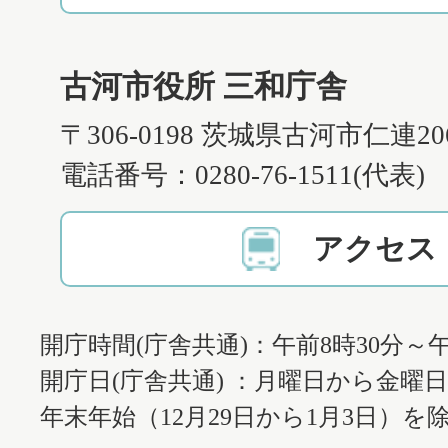
古河市役所 三和庁舎
〒306-0198 茨城県古河市仁連2
電話番号：0280-76-1511(代表)
アクセス
開庁時間(庁舎共通)：午前8時30分～午
開庁日(庁舎共通) ：月曜日から金曜
年末年始（12月29日から1月3日）を除