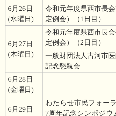
6月26日
令和元年度県西市長会
(水曜日)
定例会）（1日目）
令和元年度県西市長会
定例会）（2日目）
6月27日
(木曜日)
一般財団法人古河市医
記念懇親会
6月28日
(金曜日)
わたらせ市民フォーラ
6月29日
7周年記念シンポジウ