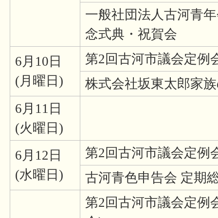
一般社団法人古河青年会
念式典・祝賀会
第2回古河市議会定例会
6月10日
(月曜日)
株式会社坂東太郎家族
6月11日
(火曜日)
第2回古河市議会定例会
6月12日
(水曜日)
古河青色申告会 定期
第2回古河市議会定例