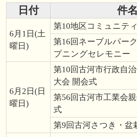
日付
件
第10地区コミュニテ
6月1日(土
第16回ネーブルパー
曜日)
プニングセレモニー
第10回古河市行政自
大会 開会式
6月2日(日
第56回古河市工業会親
曜日)
式
第9回古河さつき・盆