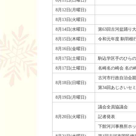
8月11日(日曜日)
8月12日(月曜日)
8月13日(火曜日)
8月14日(水曜日)
第63回古河盆踊り
8月15日(木曜日)
令和元年度 駒羽根
8月16日(金曜日)
8月17日(土曜日)
駒込学区手のひらの
8月17日(土曜日)
名崎名の崎会 名の
古河市行政自治会親
8月18日(日曜日)
第34回あじさいセ
8月19日(月曜日)
議会全員協議会
8月20日(火曜日)
記者発表
下館河川事務所ホ