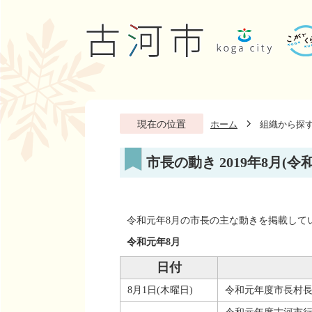
現在の位置
ホーム
組織から探
市長の動き 2019年8月(令
令和元年8月の市長の主な動きを掲載して
令和元年8月
日付
8月1日(木曜日)
令和元年度市長村