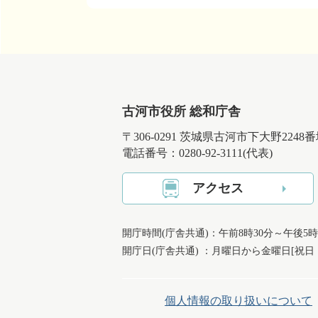
古河市役所 総和庁舎
〒306-0291 茨城県古河市下大野2248
電話番号：0280-92-3111(代表)
アクセス
開庁時間(庁舎共通)：午前8時30分～午後5時
開庁日(庁舎共通) ：月曜日から金曜日[祝
個人情報の取り扱いについて