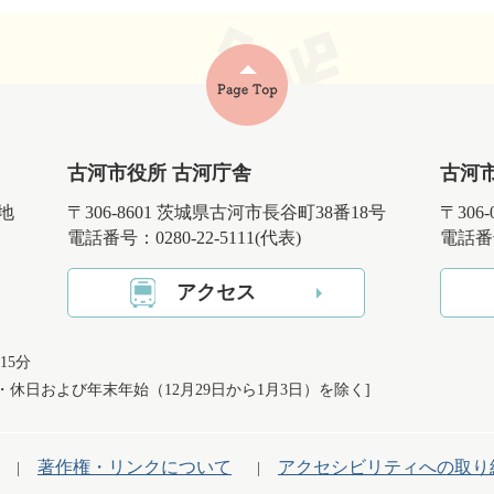
古河市役所 古河庁舎
古河
番地
〒306-8601 茨城県古河市長谷町38番18号
〒306
電話番号：0280-22-5111(代表)
電話番号
アクセス
15分
日・休日および
年末年始（12月29日から1月3日）を除く]
著作権・リンクについて
アクセシビリティへの取り