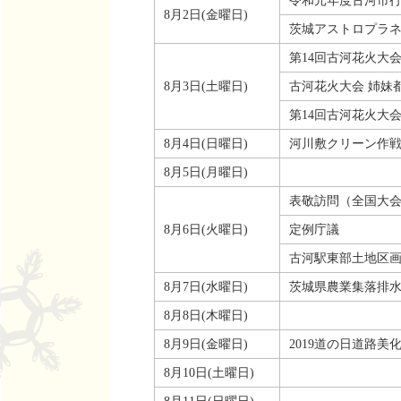
令和元年度古河市行
8月2日(金曜日)
茨城アストロプラ
第14回古河花火大
8月3日(土曜日)
古河花火大会 姉妹
第14回古河花火大
8月4日(日曜日)
河川敷クリーン作
8月5日(月曜日)
表敬訪問（全国大
8月6日(火曜日)
定例庁議
古河駅東部土地区
8月7日(水曜日)
茨城県農業集落排
8月8日(木曜日)
8月9日(金曜日)
2019道の日道路
8月10日(土曜日)