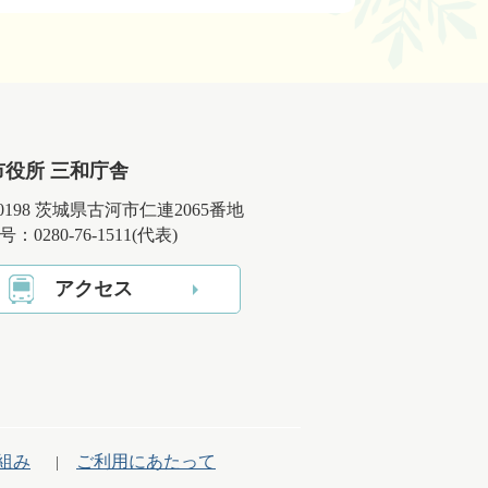
市役所 三和庁舎
-0198 茨城県古河市仁連2065番地
：0280-76-1511(代表)
アクセス
組み
ご利用にあたって