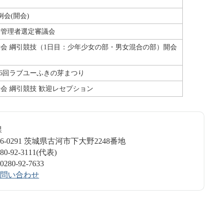
会(開会)
定管理者選定審議会
育大会 綱引競技（1日目：少年少女の部・男女混合の部）開会
26回ラブユーふきの芽まつり
大会 綱引競技 歓迎レセプション
書課
6-0291 茨城県古河市下大野2248番地
-92-3111(代表)
0-92-7633
問い合わせ