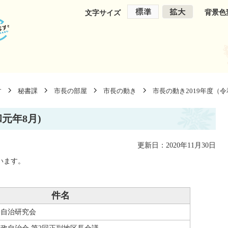
背景色
文字サイズ
す
秘書課
市長の部屋
市長の動き
市長の動き2019年度（
和元年8月)
更新日：2020年11月30日
います。
件名
長自治研究会