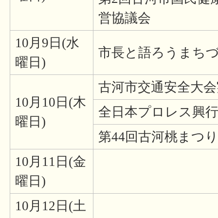
営協議会
10月9日(水
市長と語ろうまち
曜日)
古河市交通安全大会
10月10日(木
全日本プロレス興
曜日)
第44回古河桃まつ
10月11日(金
曜日)
10月12日(土