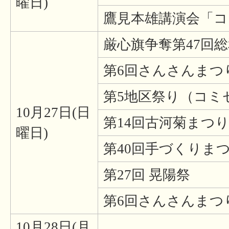
曜日)
鷹見本雄講演会「
厳心旗争奪第47回
第6回さんさんまつ
第5地区祭り（コミ
10月27日(日
第14回古河菊まつ
曜日)
第40回手づくりま
第27回 晃陽祭
第6回さんさんまつ
10月28日(月