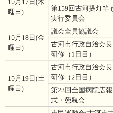
10月17日(木
第159回古河提灯竿
曜日)
実行委員会
議会全員協議会
10月18日(金
古河市行政自治会長
曜日)
研修（1日目）
古河市行政自治会長
研修（2日目）
10月19日(土
曜日)
第23回全国病院広報
式・懇親会