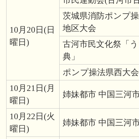
市民運動会(古河市古
茨城県消防ポンプ操
地区大会
10月20日(日
曜日)
古河市民文化祭「う
典」
ポンプ操法県西大会
10月21日(月
姉妹都市 中国三河
曜日)
10月22日(火
姉妹都市 中国三河
曜日)