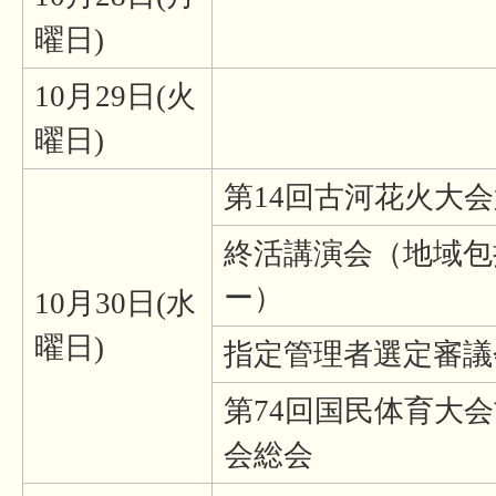
曜日)
10月29日(火
曜日)
第14回古河花火大
終活講演会（地域包
ー）
10月30日(水
曜日)
指定管理者選定審議
第74回国民体育大
会総会