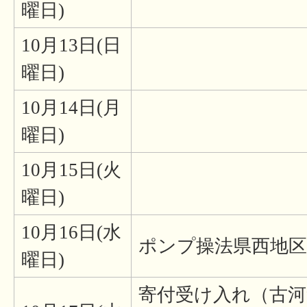
曜日)
10月13日(日
曜日)
10月14日(月
曜日)
10月15日(火
曜日)
10月16日(水
ポンプ操法県西地区
曜日)
寄付受け入れ（古河