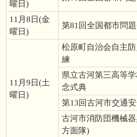
曜日)
11月8日(金
第81回全国都市問
曜日)
松原町自治会自主防
練
県立古河第三高等学校
11月9日(土
念式典
曜日)
第13回古河市交通
古河市消防団機械器
方面隊)