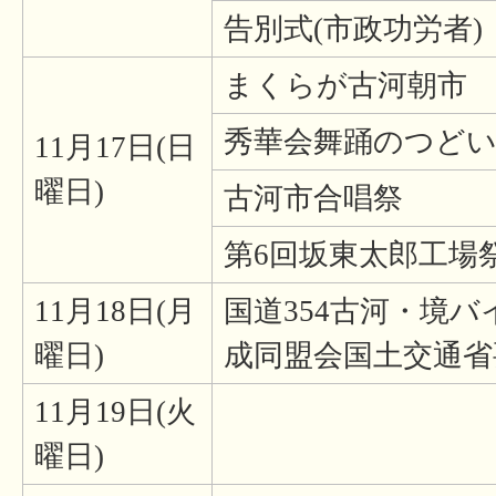
告別式(市政功労者)
まくらが古河朝市
秀華会舞踊のつどい
11月17日(日
曜日)
古河市合唱祭
第6回坂東太郎工場
11月18日(月
国道354古河・境
曜日)
成同盟会国土交通省
11月19日(火
曜日)