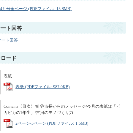
月号全ページ (PDFファイル: 15.8MB)
ケート回答
ケート回答
ンロード
表紙
表紙 (PDFファイル: 987.0KB)
Contents〈目次〉/針谷市長からのメッセージ/今月の表紙は「ピ
カピカの1年生」/古河のモノづくり力
2ページ-3ページ (PDFファイル: 1.6MB)