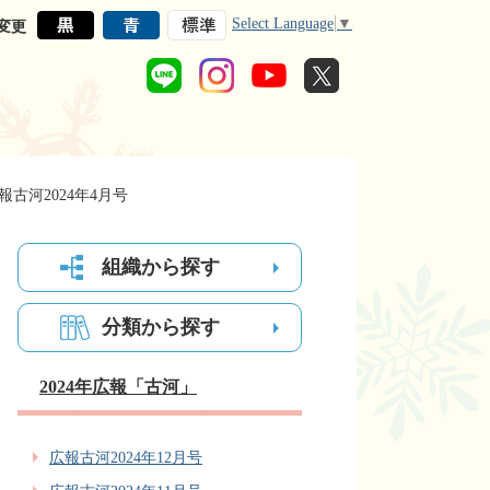
Select Language
▼
変更
報古河2024年4月号
組織から探す
分類から探す
2024年広報「古河」
広報古河2024年12月号