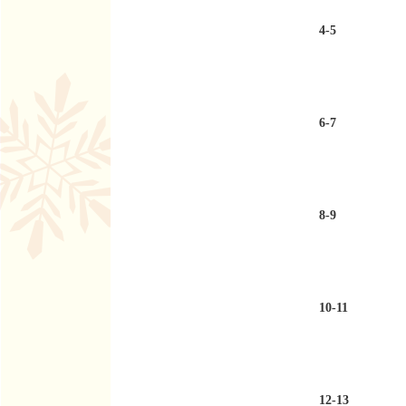
4-5
6-7
8-9
10-11
12-13