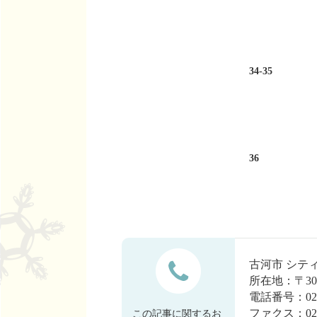
34-35
36
古河市 シ
所在地：〒30
電話番号：0280
ファクス：0280
この記事に関するお