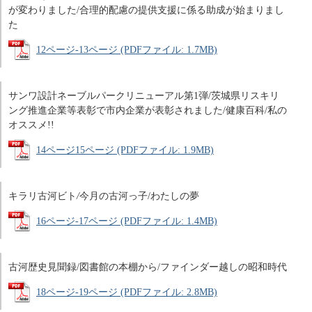
が変わりました/合理的配慮の提供支援に係る助成が始まりまし
た
12ページ-13ページ (PDFファイル: 1.7MB)
サンワ設計ネーブルパークリニューアル第1弾/茨城県リスキリ
ング推進企業等表彰で市内企業が表彰されました/健康百科/私の
オススメ!!
14ページ15ページ (PDFファイル: 1.9MB)
キラリ古河ビト
/
今月の古河っ子/わたしの夢
16ページ-17ページ (PDFファイル: 1.4MB)
古河歴史見聞録/図書館の本棚から/ファインダー越しの昭和時代
18ページ-19ページ (PDFファイル: 2.8MB)