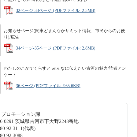
32ページ-33ページ (PDFファイル: 2.5MB)
お知らせページ(関東どまんなかサミット情報、市民からのお便
り)/広告
34ページ-35ページ (PDFファイル: 2.8MB)
わたしのこがでくらすと みんなに伝えたい古河の魅力/読者アン
ケート
36ページ (PDFファイル: 965.6KB)
ティプロモーション課
6-0291 茨城県古河市下大野2248番地
-92-3111(代表)
-92-3088