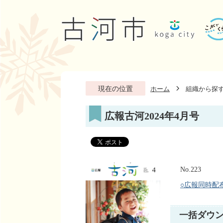
現在の位置
ホーム
組織から探
広報古河2024年4月号
No.223
○広報同時配
一括ダウ