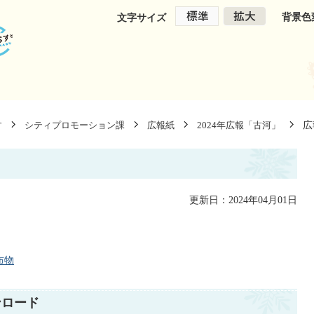
背景色
文字サイズ
広
す
シティプロモーション課
広報紙
2024年広報「古河」
更新日：2024年04月01日
布物
ンロード