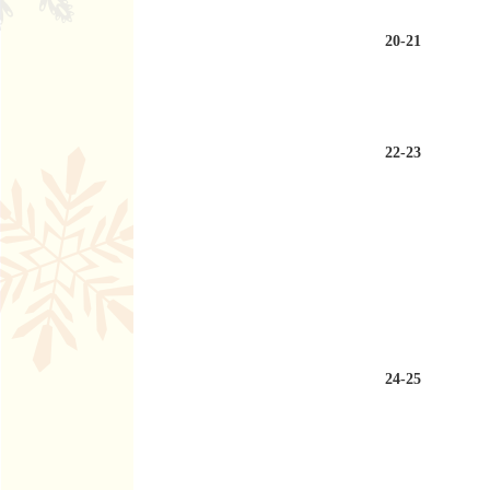
20-21
22-23
24-25