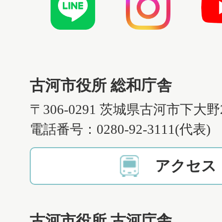
古河市役所 総和庁舎
〒306-0291 茨城県古河市下大野
電話番号：0280-92-3111(代表)
アクセス
古河市役所 古河庁舎