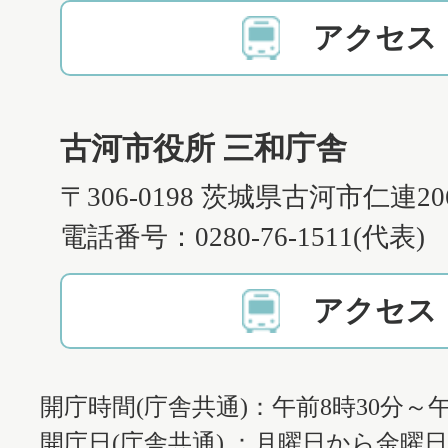
アクセス
古河市役所 三和庁舎
〒306-0198 茨城県古河市仁連2
電話番号：0280-76-1511(代表)
アクセス
開庁時間(庁舎共通)：午前8時30分～午
開庁日(庁舎共通) ：月曜日から金曜