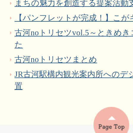
まちの魅力を創造する提案活動
【パンフレットが完成！】こが
古河noトリセツvol.5～とき
た
古河noトリセツまとめ
JR古河駅構内観光案内所へのデ
置