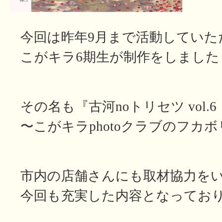
今回は昨年9月まで活動していた
こがキラ6期生が制作をしました
その名も『古河noトリセツ vol.6
〜こがキラphotoクラブのフカボリ
市内の店舗さんにも取材協力を
今回も充実した内容となってお