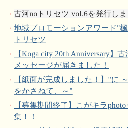
古河noトリセツ vol.6を発行し
地域プロモーションアワード"楓 
トリセツ
【Koga city 20th Anniver
メッセージが届きました！
【紙面が完成しました！】"に 
をかさねて、～"
【募集期間終了】こがキラphot
集！！