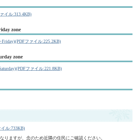
イル:313.4KB)
iday zone
ay･Friday)(PDFファイル:225.2KB)
urday zone
y･Saturday)(PDFファイル:221.8KB)
:733KB)
なりますが、念のため近隣の住民にご確認ください。