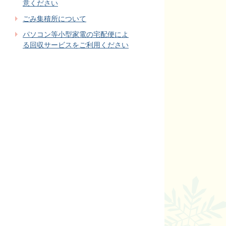
意ください
ごみ集積所について
パソコン等小型家電の宅配便によ
る回収サービスをご利用ください