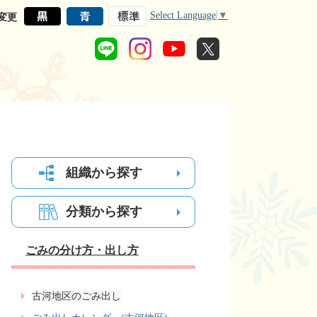
Select Language
▼
変更
組織から探す
分類から探す
ごみの分け方・出し方
古河地区のごみ出し