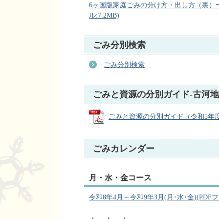
6ヶ国版家庭ごみの分け方・出し方（裏）
ル:7.2MB)
ごみ分別検索
ごみ分別検索
ごみと資源の分別ガイド-古河
ごみと資源の分別ガイド（令和5年度改訂
ごみカレンダー
月・水・金コース
令和8年4月～令和9年3月(月･水･金)(PDFファ