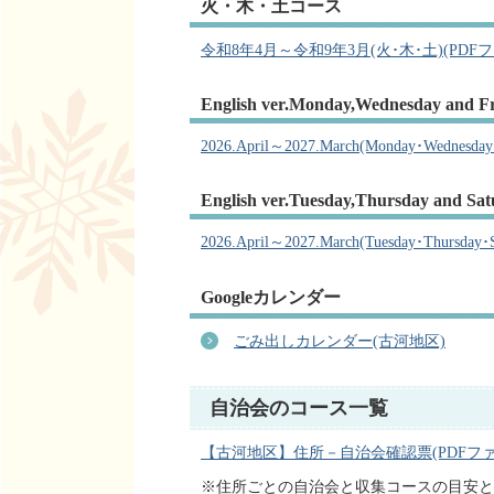
火・木・土コース
令和8年4月～令和9年3月(火･木･土)(PDFファ
English ver.Monday,Wednesday and Fr
2026.April～2027.March(Monday･Wednesd
English ver.Tuesday,Thursday and Sat
2026.April～2027.March(Tuesday･Thursda
Googleカレンダー
ごみ出しカレンダー(古河地区)
自治会のコース一覧
【古河地区】住所－自治会確認票(PDFファイル
※住所ごとの自治会と収集コースの目安と