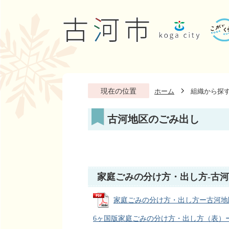
現在の位置
ホーム
組織から探
古河地区のごみ出し
家庭ごみの分け方・出し方‐古
家庭ごみの分け方・出し方ー古河地区 (P
6ヶ国版家庭ごみの分け方・出し方（表）ー古