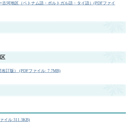
ー古河地区（ベトナム語・ポルトガル語・タイ語）(PDFファイ
地区
版） (PDFファイル: 7.7MB)
イル:311.3KB)