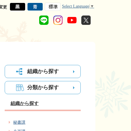
Select Language
▼
変更
組織から探す
分類から探す
組織から探す
秘書課