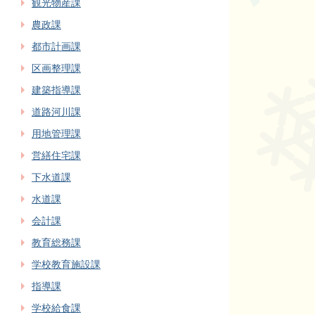
観光物産課
農政課
都市計画課
区画整理課
建築指導課
道路河川課
用地管理課
営繕住宅課
下水道課
水道課
会計課
教育総務課
学校教育施設課
指導課
学校給食課