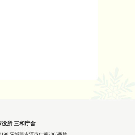
市役所 三和庁舎
-0198 茨城県古河市仁連2065番地