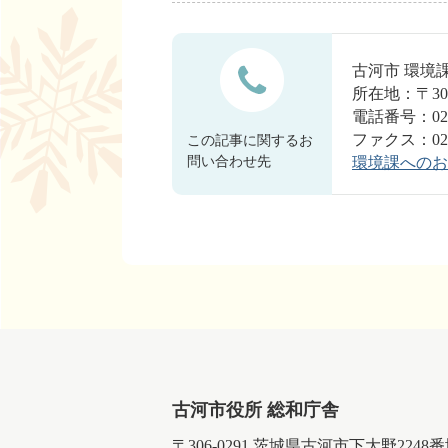
古河市 環
所在地：〒30
電話番号：028
ファクス：0280
この記事に関するお
問い合わせ先
環境課へのお
古河市役所 総和庁舎
〒306-0291 茨城県古河市下大野2248