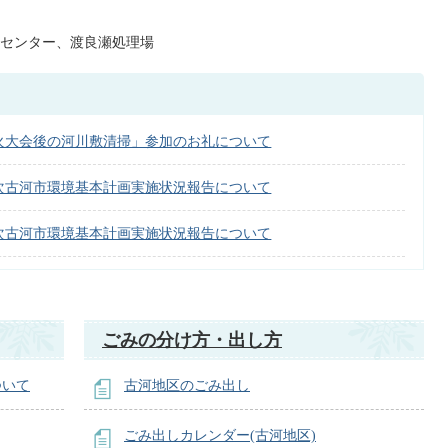
センター、渡良瀬処理場
火大会後の河川敷清掃」参加のお礼について
2次古河市環境基本計画実施状況報告について
2次古河市環境基本計画実施状況報告について
ごみの分け方・出し方
ついて
古河地区のごみ出し
ごみ出しカレンダー(古河地区)