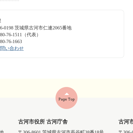
境課
6-0198 茨城県古河市仁連2065番地
0-76-1511（代表）
-76-1663
問い合わせ
古河市役所 古河庁舎
古河
番地
〒306-8601 茨城県古河市長谷町38番18号
〒306