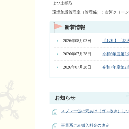
よび土採取
環境施設管理室（管理係）：古河クリーン
新着情報
2026年08月03日
【お礼】「花
2026年07月28日
令和6年度第
2026年07月28日
令和7年度第
お知らせ
スプレー缶の穴あけ（ガス抜き）に
事業系ごみ搬入料金の改定