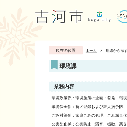
現在の位置
ホーム
組織から探
環境課
業務内容
環境政策係：環境施策の企画・啓発、環境
環境保全係：畜犬登録および狂犬病予防、
ごみ対策係：家庭ごみの処理、ごみ減量化
公害防止係：公害防止（騒音、振動、悪臭