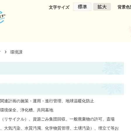
背景色
文字サイズ
環境課
す
関連計画の施策・運用・進行管理、地球温暖化防止
環境保全、浄化槽、共同墓地
（リサイクル）、資源ごみ集団回収、一般廃棄物の許可、斎場
、大気汚染、水質汚濁、化学物質管理、土壌汚染）、埋立て等お