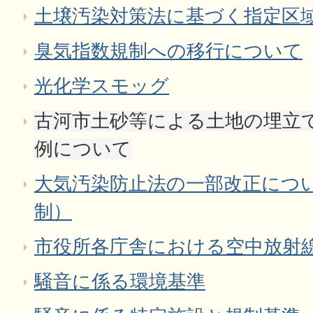
土壌汚染対策法に基づく指定区
臭気指数規制への移行について
光化学スモッグ
古河市土砂等による土地の埋立
例について
大気汚染防止法の一部改正につ
制）
市役所各庁舎における空中放射線量
騒音に係る環境基準