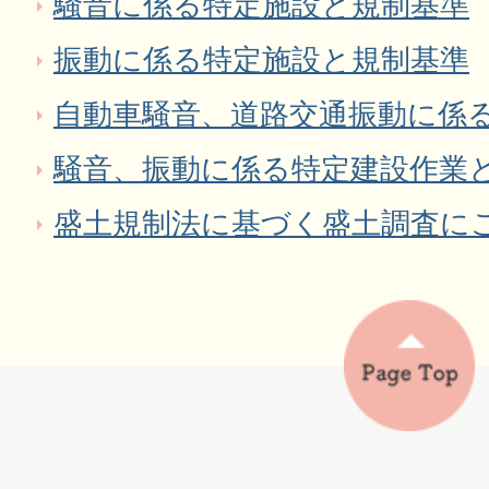
騒音に係る特定施設と規制基準
振動に係る特定施設と規制基準
自動車騒音、道路交通振動に係
騒音、振動に係る特定建設作業
盛土規制法に基づく盛土調査に