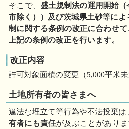
そこで、
盛土規制法の運用開始（令
市除く））及び茨城県土砂等によ
制に関する条例の改正に合わせて
上記の条例の改正を行います。
改正内容
許可対象面積の変更（5,000平米未
土地所有者の皆さまへ
違法な埋立て等行為や不法投棄は
有者にも責任
が及ぶことがありま