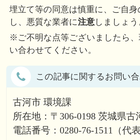
埋立て等の同意は慎重に、ご自身
し、悪質な業者に
注意
しましょう
※ご不明な点等ございましたら、
い合わせてください。
この記事に関するお問い合
古河市 環境課
所在地：〒306-0198 茨城県古
電話番号：0280-76-1511（代