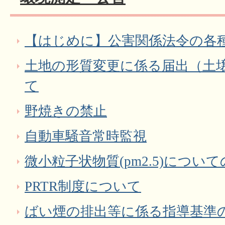
【はじめに】公害関係法令の各
土地の形質変更に係る届出（土
て
野焼きの禁止
自動車騒音常時監視
微小粒子状物質(pm2.5)につい
PRTR制度について
ばい煙の排出等に係る指導基準