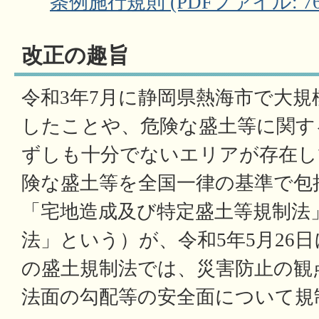
条例施行規則 (PDFファイル: 768
改正の趣旨
令和3年7月に静岡県熱海市で大
したことや、危険な盛土等に関す
ずしも十分でないエリアが存在し
険な盛土等を全国一律の基準で包
「宅地造成及び特定盛土等規制法
法」という）が、令和5年5月26
の盛土規制法では、災害防止の観
法面の勾配等の安全面について規