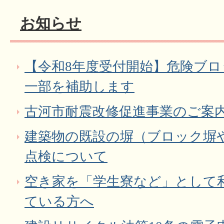
お知らせ
【令和8年度受付開始】危険ブ
一部を補助します
古河市耐震改修促進事業のご案
建築物の既設の塀（ブロック塀
点検について
空き家を「学生寮など」として
ている方へ