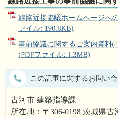
線路近接工事の事前協議に関
線路近接協議ホームぺージへのア
ァイル: 190.8KB)
事前協議に関するご案内資料(J
(PDFファイル: 1.3MB)
この記事に関するお問い合
古河市 建築指導課
所在地：〒306-0198 茨城県古