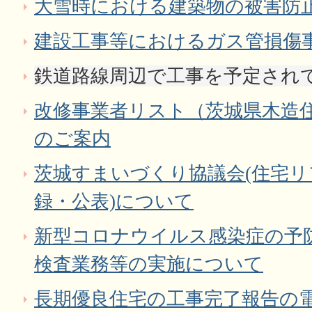
大雪時における建築物の被害防
建設工事等におけるガス管損傷
鉄道路線周辺で工事を予定され
改修事業者リスト（茨城県木造
のご案内
茨城すまいづくり協議会(住宅
録・公表)について
新型コロナウイルス感染症の予
検査業務等の実施について
長期優良住宅の工事完了報告の