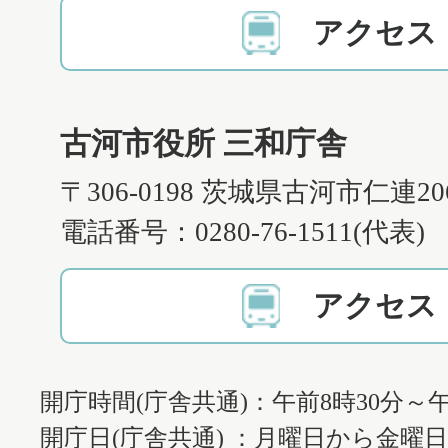
アクセス
古河市役所 三和庁舎
〒306-0198 茨城県古河市仁連2
電話番号：0280-76-1511(代表)
アクセス
開庁時間(庁舎共通)：午前8時30分～午
開庁日(庁舎共通) ：月曜日から金曜