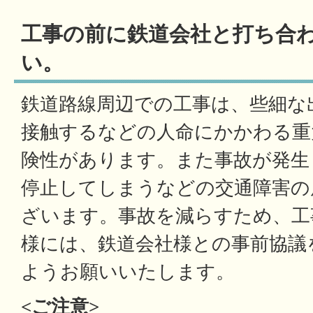
工事の前に鉄道会社と打ち合
い。
鉄道路線周辺での工事は、些細な
接触するなどの人命にかかわる重
険性があります。また事故が発生
停止してしまうなどの交通障害の
ざいます。事故を減らすため、工
様には、鉄道会社様との事前協議
ようお願いいたします。
<ご注意>