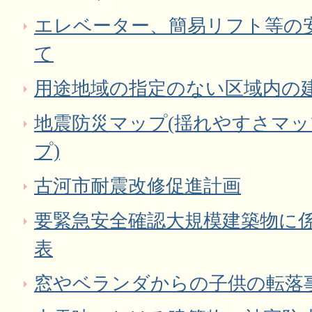
エレベーター、簡易リフト等の
て
用途地域の指定のない区域内の
地震防災マップ(揺れやすさマ
プ)
古河市耐震改修促進計画
要緊急安全確認大規模建築物に
表
窓やベランダからの子供の転落