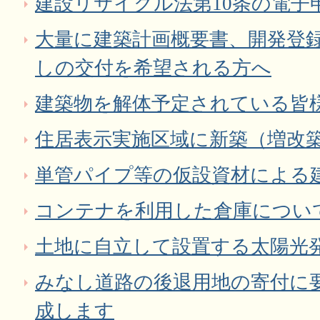
建設リサイクル法第10条の電子
大量に建築計画概要書、開発登
しの交付を希望される方へ
建築物を解体予定されている皆
住居表示実施区域に新築（増改
単管パイプ等の仮設資材による
コンテナを利用した倉庫につい
土地に自立して設置する太陽光
みなし道路の後退用地の寄付に
成します