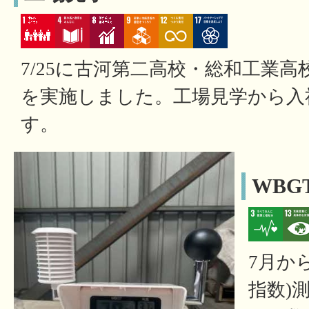
7/25に古河第二高校・総和工業高
を実施しました。工場見学から入
す。
WBG
7月か
指数)