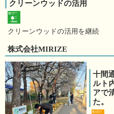
クリーンウッドの活用
クリーンウッドの活用を継続
株式会社MIRIZE
十間
ルト
アで
た。