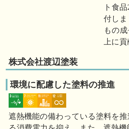
ト食品
付しま
もの成
上に貢
株式会社渡辺塗装
環境に配慮した塗料の推進
遮熱機能の備わっている塗料を推
る消費電力を抑え、また、遮熱機