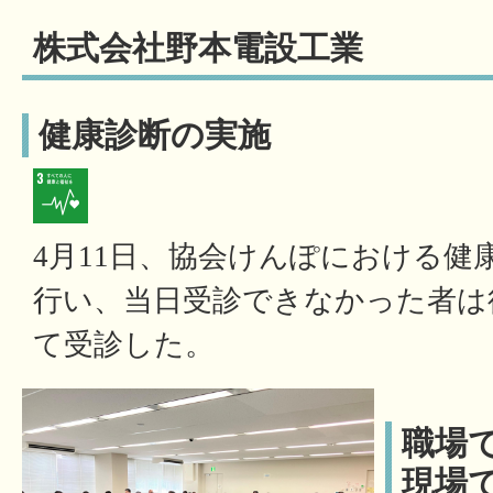
株式会社野本電設工業
健康診断の実施
4月11日、協会けんぽにおける健
行い、当日受診できなかった者は
て受診した。
職場
現場