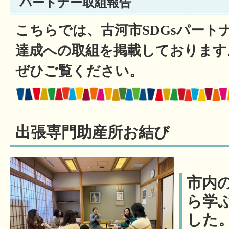
パートナー取組報告
こちらでは、古河市SDGsパートナ
達成への取組を掲載しております
ぜひご覧ください。
出張専門助産所お結び
市内
ら学
した