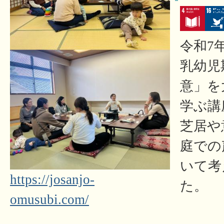
令和7
乳幼児
意」を
学ぶ講
芝居や
庭での
いて考
https://josanjo-
た。
omusubi.com/