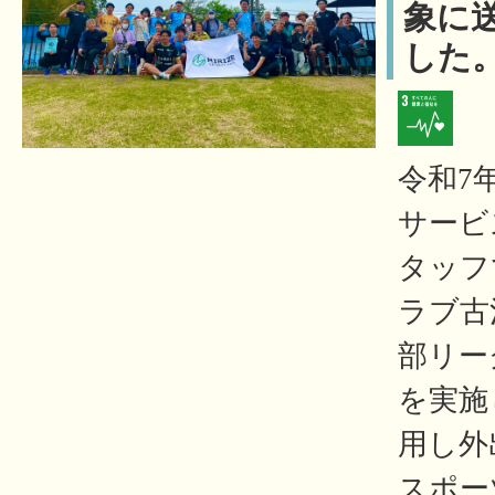
象に
した
令和7
サービ
タッフ
ラブ古
部リー
を実施
用し外
スポー