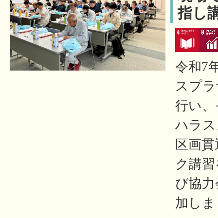
指し
令和7
スプラ
行い、
ハラス
区画貫
ク講習
び協力
加しま