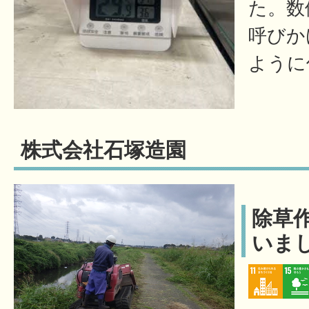
た。数
呼びか
ように
株式会社石塚造園
除草
いま