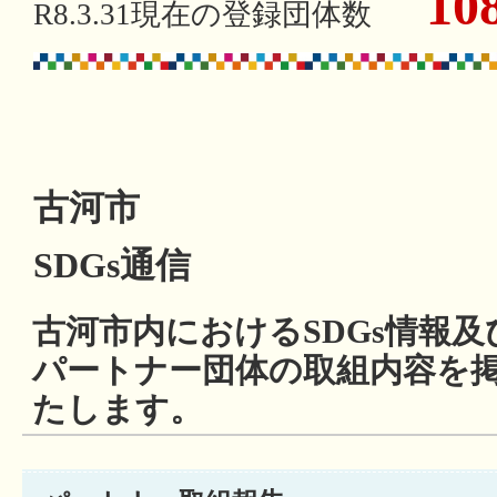
10
R8.3.31現在の登録団体数
古河市
SDGs通信
古河市内におけるSDGs情報及
パートナー団体の取組内容を
たします。