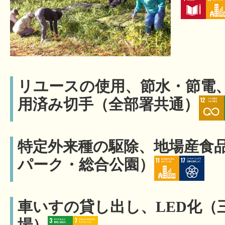
リユースの使用、節水・節電
用済み切手（全部署共通）
特定外来種の駆除、地場産食
パーク・総合公園）
車いすの貸し出し、LED化（
場）