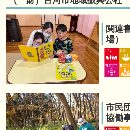
（一財）古河市地域振興公社
関連
場）
市民
協働