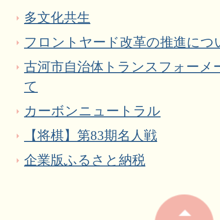
多文化共生
フロントヤード改革の推進につ
古河市自治体トランスフォーメ
て
カーボンニュートラル
【将棋】第83期名人戦
企業版ふるさと納税