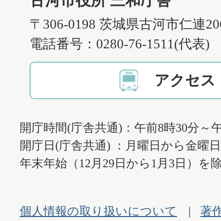
古河市役所 三和庁舎
〒306-0198 茨城県古河市仁連2
電話番号：0280-76-1511(代表)
アクセス
開庁時間(庁舎共通)：午前8時30分～午
開庁日(庁舎共通) ：月曜日から金曜
年末年始（12月29日から1月3日）を除
個人情報の取り扱いについて
著