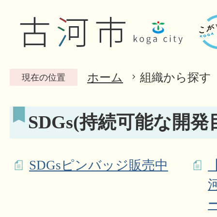
ホーム
組織から探す
現在の位置
SDGs(持続可能な開発
SDGsピンバッジ販売中