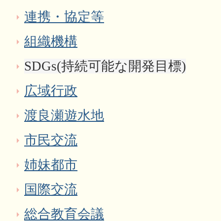
連携・協定等
組織機構
SDGs(持続可能な開発目標)
広域行政
渡良瀬遊水地
市民交流
姉妹都市
国際交流
総合教育会議