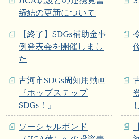
JICA筑波との連携覚書
締結の更新について
【終了】SDGs補助金事
例発表会を開催しまし
た
古河市SDGs周知用動画
『ホップステップ
SDGs！』
ソーシャルボンド