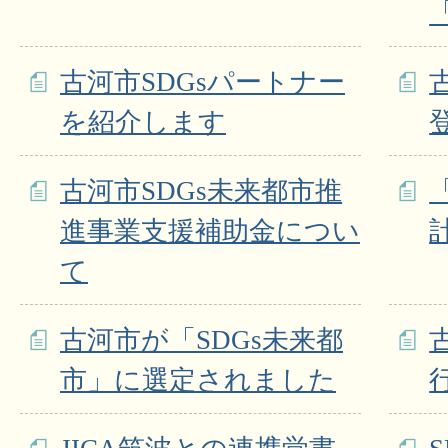
古河市SDGsパートナー
を紹介します
古河市SDGs未来都市推
進事業支援補助金につい
て
古河市が「SDGs未来都
市」に選定されました