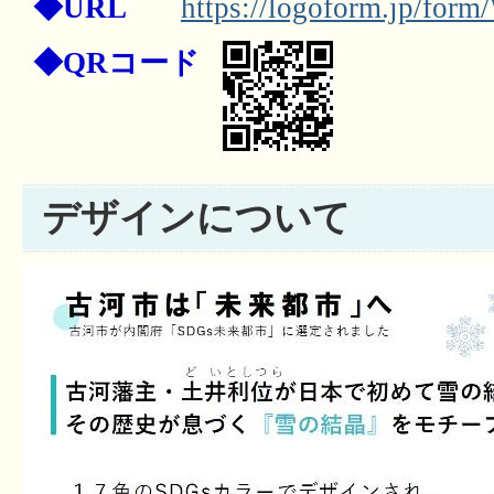
◆URL
https://logoform.jp/fo
◆QRコード
デザインについて