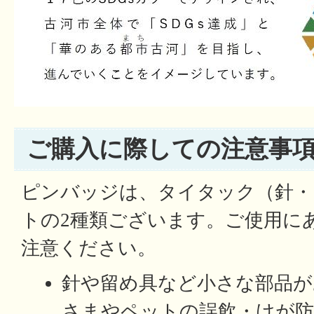
ご購入に際しての注意事
ピンバッジは、タイタック（針・
トの2種類ございます。ご使用に
注意ください。
針や留め具など小さな部品が
さまやペットの誤飲・けが防