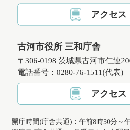
アクセス
古河市役所 三和庁舎
〒306-0198 茨城県古河市仁連2
電話番号：0280-76-1511(代表)
アクセス
開庁時間(庁舎共通)：午前8時30分～午