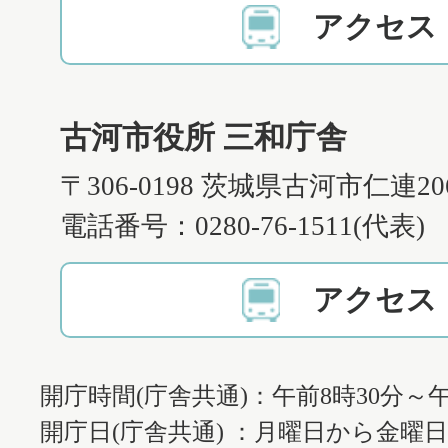
アクセス
古河市役所 三和庁舎
〒306-0198 茨城県古河市仁連2
電話番号：0280-76-1511(代表)
アクセス
開庁時間(庁舎共通)：午前8時30分～午
開庁日(庁舎共通) ：月曜日から金曜