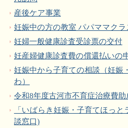
産後ケア事業
妊娠中の方の教室 パパママクラ
妊婦一般健康診査受診票の交付
妊産婦健康診査費の償還払いの
妊娠中から子育ての相談（妊娠・
わ）
令和8年度古河市不育症治療費助
「いばらき妊娠・子育てほっと
談窓口)