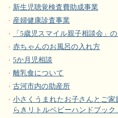
新生児聴覚検査費助成事業
産婦健康診査事業
「5歳児スマイル親子相談会」
赤ちゃんのお風呂の入れ方
5か月児相談
離乳食について
古河市内の助産所
小さくうまれたお子さんとご家
らきリトルベビーハンドブック