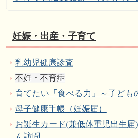
妊娠・出産・子育て
乳幼児健康診査
不妊・不育症
育てたい「食べる力」～子ども
母子健康手帳（妊娠届）
お誕生カード(兼低体重児出生届
ん訪問