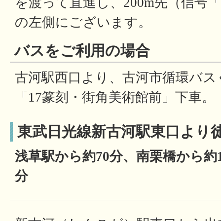
を渡って直進し、200m先（信号
の左側にございます。
バスをご利用の場合
古河駅西口より、古河市循環バス
「17篆刻・街角美術館前」下車。
東武日光線新古河駅東口より徒
浅草駅から約70分、南栗橋から約1
分