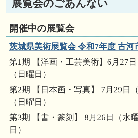
展覧会のごあんない
開催中の展覧会
茨城県美術展覧会 令和7年度 古
第1期 【洋画・工芸美術】6月27日
（日曜日）
第2期 【日本画・写真】 7月29日
（日曜日）
第3期 【書・篆刻】 8月26日（水
日）