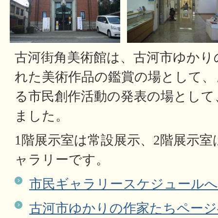
古河街角美術館は、古河市ゆかり
れた美術作品の鑑賞の場として、
る市民創作活動の発表の場として
ました。
1階展示室は常設展示、2階展示
ャラリーです。
市民ギャラリースケジュール
古河市ゆかりの作家たちページ