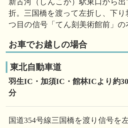
新古河（しんこが）駅東口から出て
折。三国橋を渡って左折し、下り
つ目の信号「てん刻美術館前」
お車でお越しの場合
東北自動車道
羽生IC・加須IC・館林ICより約3
分
国道354号線三国橋を渡り信号を左