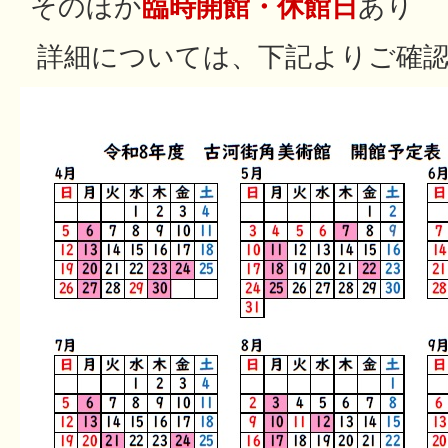
そのほか
臨時開館・休館日
あり
詳細については、下記よりご確