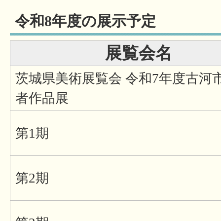
令和8年度の展示予定
展覧会名
茨城県美術展覧会 令和7年度古河
者作品展
第1期
第2期