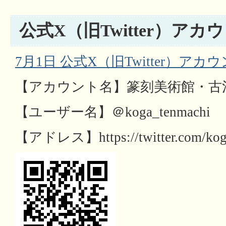
公式X（旧Twitter）アカ
7月1日 公式X（旧Twitter）ア
【アカウント名】篆刻美術館・古
【ユーザー名】＠koga_tenmachi
【アドレス】https://twitter.com/kog