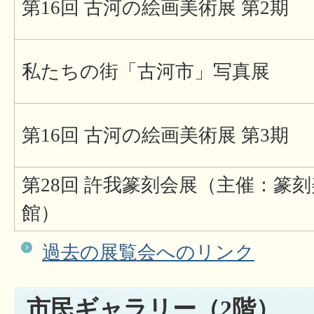
第16回 古河の絵画美術展 第2期
私たちの街「古河市」写真展
第16回 古河の絵画美術展 第3期
第28回 許我篆刻会展（主催：篆
館）
過去の展覧会へのリンク
市民ギャラリー（2階）