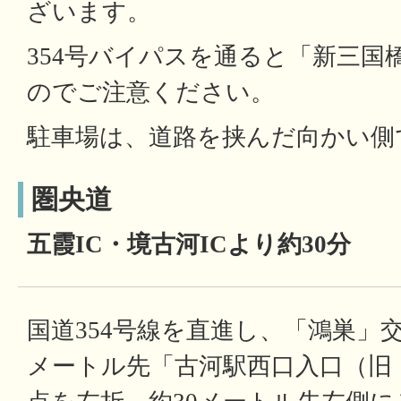
ざいます。
354号バイパスを通ると「新三国
のでご注意ください。
駐車場は、道路を挟んだ向かい側
圏央道
五霞IC・境古河ICより約30分
国道354号線を直進し、「鴻巣」
メートル先「古河駅西口入口（旧