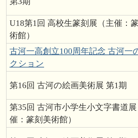
第3期
U18第1回 高校生篆刻展（主催：
術館）
古河一高創立100周年記念 古河一
クション
第16回 古河の絵画美術展 第1期
第35回 古河市小学生小文字書道
催：篆刻美術館）