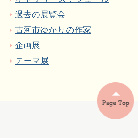
過去の展覧会
古河市ゆかりの作家
企画展
テーマ展