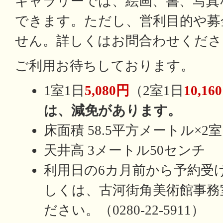
ギャラリーでは、絵画、書、写真
できます。ただし、営利目的や募
せん。詳しくはお問合わせくださ
ご利用お待ちしております。
1室1日
5,080円
（2室1日
10,16
は、減免があります。
床面積 58.5平方メートル×2室
天井高 3メートル50センチ
利用日の6カ月前から予約受
しくは、古河街角美術館事務
ださい。（0280-22-5911）