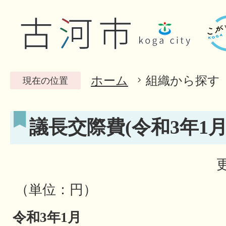
ホーム
組織から探す
現在の位置
議長交際費(令和3年1月
（単位：円）
令和3年1月