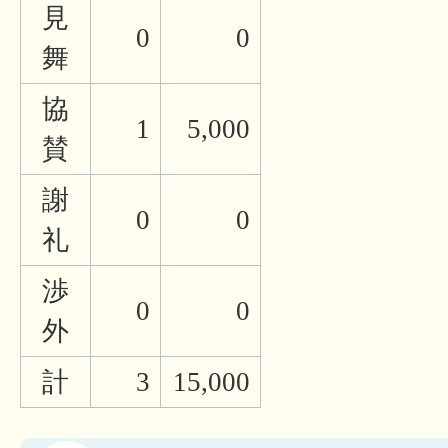
見
0
0
舞
協
1
5,000
賛
謝
0
0
礼
渉
0
0
外
計
3
15,000