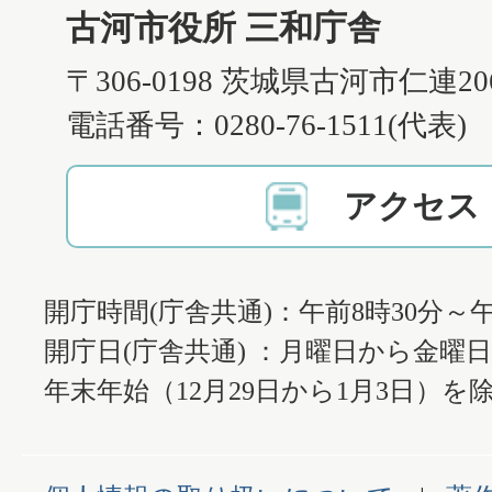
古河市役所 三和庁舎
〒306-0198 茨城県古河市仁連2
電話番号：0280-76-1511(代表)
アクセス
開庁時間(庁舎共通)：午前8時30分～午
開庁日(庁舎共通) ：月曜日から金曜
年末年始（12月29日から1月3日）を除