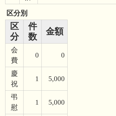
区分別
区
件
金額
分
数
会
0
0
費
慶
1
5,000
祝
弔
1
5,000
慰