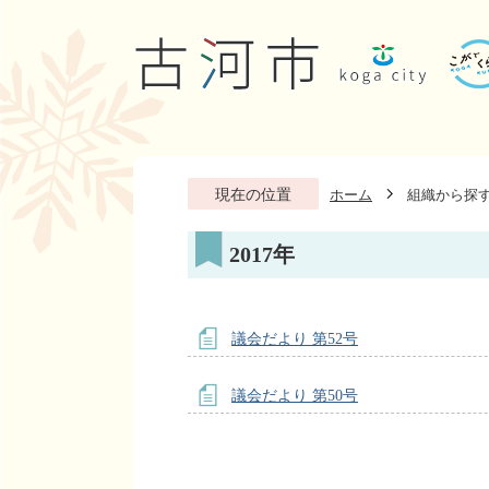
現在の位置
ホーム
組織から探
2017年
議会だより 第52号
議会だより 第50号