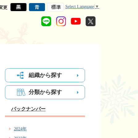
Select Language
▼
変更
組織から探す
分類から探す
バックナンバー
2024年