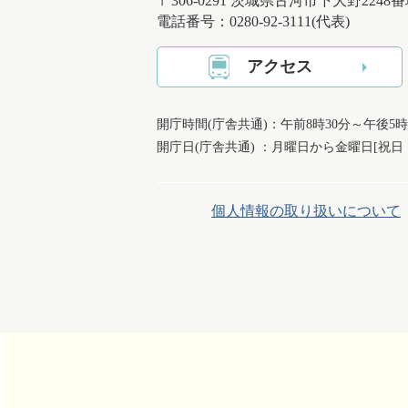
〒306-0291 茨城県古河市下大野2248
電話番号：0280-92-3111(代表)
アクセス
開庁時間(庁舎共通)：午前8時30分～午後5時
開庁日(庁舎共通) ：月曜日から金曜日[祝
個人情報の取り扱いについて