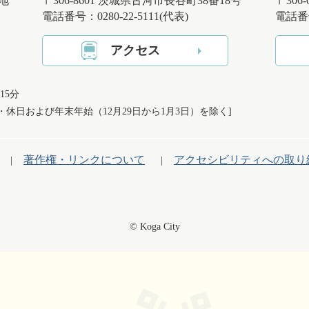
番地
〒306-8601 茨城県古河市長谷町38番18号
〒306
電話番号：0280-22-5111(代表)
電話番号
アクセス
15分
日・休日および
年末年始（12月29日から1月3日）を除く]
著作権・リンクについて
アクセシビリティへの取り
© Koga City