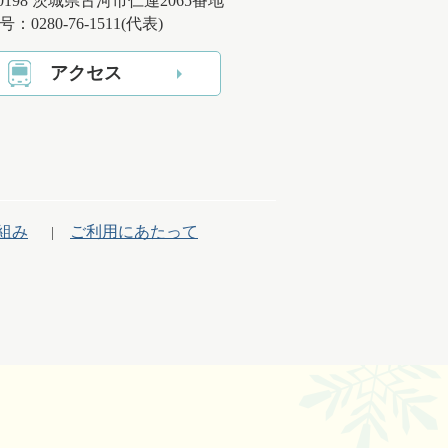
-0198 茨城県古河市仁連2065番地
：0280-76-1511(代表)
アクセス
組み
ご利用にあたって