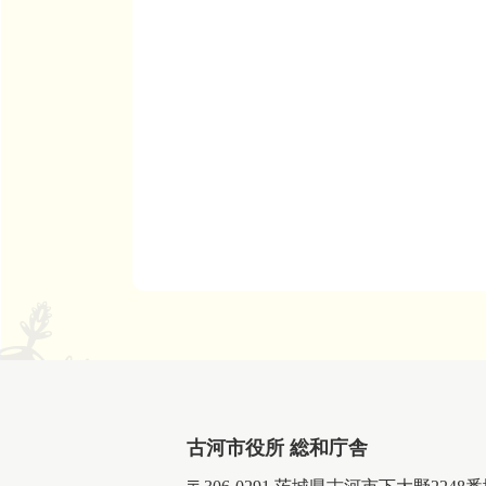
古河市役所 総和庁舎