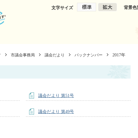
背景色
文字サイズ
2017年
す
市議会事務局
議会だより
バックナンバー
議会だより 第51号
議会だより 第49号