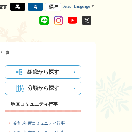
Select Language
▼
変更
ィ行事
組織から探す
分類から探す
地区コミュニティ行事
令和8年度コミュニティ行事