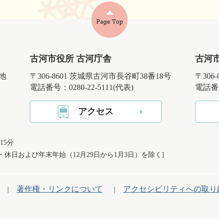
古河市役所 古河庁舎
古河
番地
〒306-8601 茨城県古河市長谷町38番18号
〒306
電話番号：0280-22-5111(代表)
電話番号
アクセス
15分
日・休日および
年末年始（12月29日から1月3日）を除く]
著作権・リンクについて
アクセシビリティへの取り