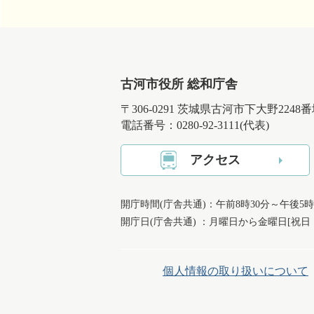
古河市役所 総和庁舎
〒306-0291 茨城県古河市下大野2248
電話番号：0280-92-3111(代表)
アクセス
開庁時間(庁舎共通)：午前8時30分～午後5時
開庁日(庁舎共通) ：月曜日から金曜日[祝
個人情報の取り扱いについて