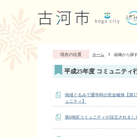
現在の位置
ホーム
組織から探
平成25年度 コミュニティ
地域ぐるみで通学時の安全確保【第1
ュニティ】
第6地区コミュニティが設立されまし