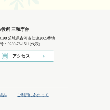
市役所 三和庁舎
-0198 茨城県古河市仁連2065番地
：0280-76-1511(代表)
アクセス
組み
ご利用にあたって