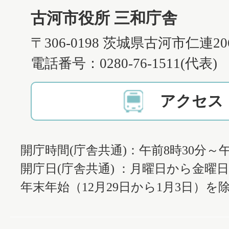
古河市役所 三和庁舎
〒306-0198 茨城県古河市仁連2
電話番号：0280-76-1511(代表)
アクセス
開庁時間(庁舎共通)：午前8時30分～午
開庁日(庁舎共通) ：月曜日から金曜
年末年始（12月29日から1月3日）を除