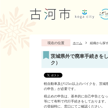
現在の位置
ホーム
組織から探
茨城県外で廃車手続きをし
ク）
軽自動車及び125cc以上のバイクを、茨
の申告」が必要です。
税止めの申告は、基本的に自己申告となっ
等にて有料で代行手続きをしております。
の登録時に、窓口にてご確認ください。