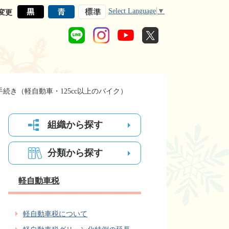
Select Language
▼
変更
続き（軽自動車・125cc以上のバイク）
組織から探す
分類から探す
軽自動車税
軽自動車税について