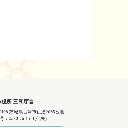
市役所 三和庁舎
-0198 茨城県古河市仁連2065番地
：0280-76-1511(代表)