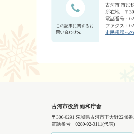
古河市 市
所在地：〒30
電話番号：0280
ファクス：0280
この記事に関するお
問い合わせ先
市民税課への
古河市役所 総和庁舎
〒306-0291 茨城県古河市下大野2248
電話番号：0280-92-3111(代表)