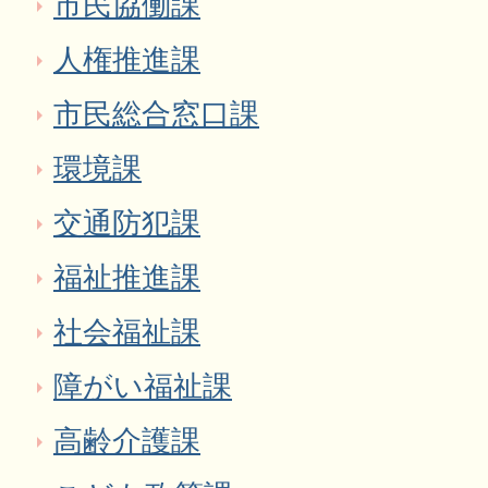
市民協働課
人権推進課
市民総合窓口課
環境課
交通防犯課
福祉推進課
社会福祉課
障がい福祉課
高齢介護課