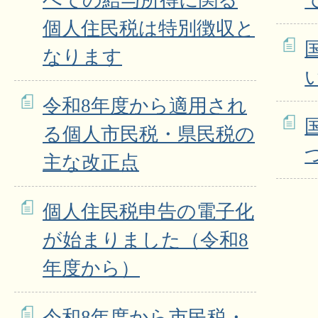
べての給与所得に関る
個人住民税は特別徴収と
なります
令和8年度から適用され
る個人市民税・県民税の
主な改正点
個人住民税申告の電子化
が始まりました（令和8
年度から）
令和8年度から市民税・