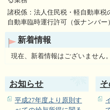
る業務
諸税係：法人住民税・軽自動車税
自動車臨時運行許可（仮ナンバー
新着情報
現在、新着情報はございません
お知らせ
そ
平成27年度より原則す