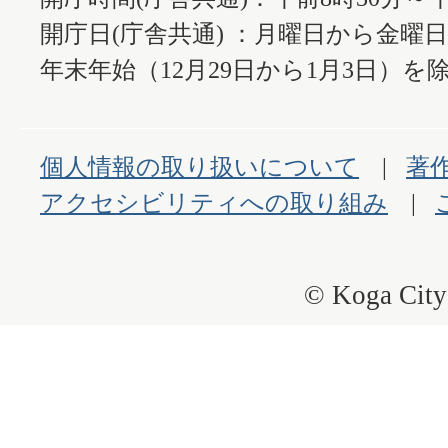
開庁日(庁舎共通) ：月曜日から金曜
年末年始（12月29日から1月3日）を除
個人情報の取り扱いについて
著
アクセシビリティへの取り組み
© Koga City