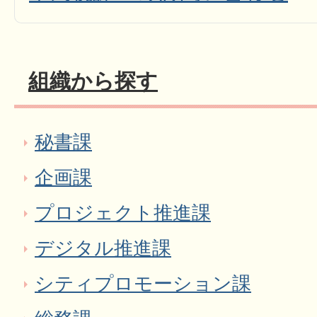
組織から探す
秘書課
企画課
プロジェクト推進課
デジタル推進課
シティプロモーション課