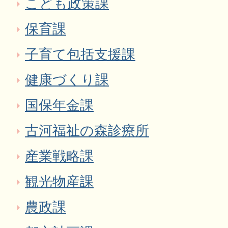
こども政策課
保育課
子育て包括支援課
健康づくり課
国保年金課
古河福祉の森診療所
産業戦略課
観光物産課
農政課