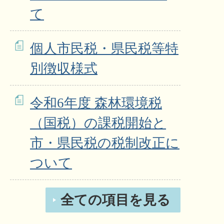
て
個人市民税・県民税等特
別徴収様式
令和6年度 森林環境税
（国税）の課税開始と
市・県民税の税制改正に
ついて
全ての項目を見る