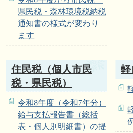
県民税・森林環境税納税
通知書の様式が変わり
ます
住民税（個人市民
軽
税・県民税）
令和8年度（令和7年分）
給与支払報告書（総括
表・個人別明細書）の提