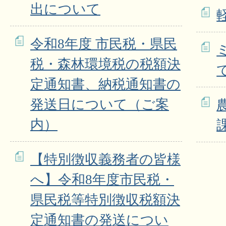
出について
令和8年度 市民税・県民
税・森林環境税の税額決
定通知書、納税通知書の
発送日について（ご案
内）
【特別徴収義務者の皆様
へ】令和8年度市民税・
県民税等特別徴収税額決
定通知書の発送につい