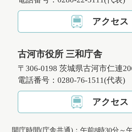
アクセス
古河市役所 三和庁舎
〒306-0198 茨城県古河市仁連2
電話番号：0280-76-1511(代表)
アクセス
開庁時間(庁舎共通)：午前8時30分～午