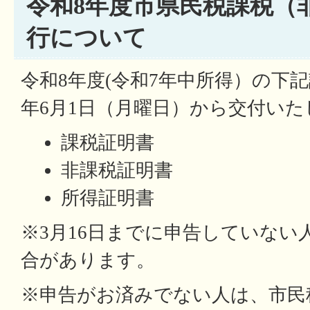
令和8年度市県民税課税（
行について
令和8年度(令和7年中所得）の下
年6月1日（月曜日）から交付いた
課税証明書
非課税証明書
所得証明書
※3月16日までに申告していない
合があります。
※申告がお済みでない人は、市民