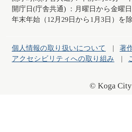
開庁日(庁舎共通) ：月曜日から金曜
年末年始（12月29日から1月3日）を除
個人情報の取り扱いについて
著
アクセシビリティへの取り組み
© Koga City