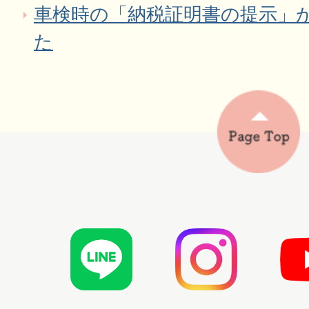
車検時の「納税証明書の提示」
た