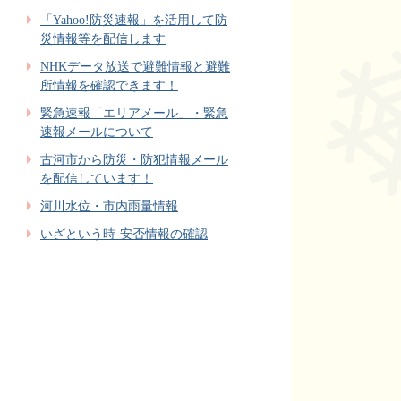
「Yahoo!防災速報」を活用して防
災情報等を配信します
NHKデータ放送で避難情報と避難
所情報を確認できます！
緊急速報「エリアメール」・緊急
速報メールについて
古河市から防災・防犯情報メール
を配信しています！
河川水位・市内雨量情報
いざという時-安否情報の確認