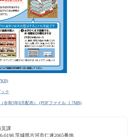
KB)
ブック
3年8月配布） (PDFファイル: 1.7MB)
防防災課
6-0198 茨城県古河市仁連2065番地