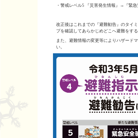
・警戒レベル5 『災害発生情報』→『緊
改正後はこれまでの『避難勧告』のタイミ
プを確認してあらかじめどこへ避難をする
また、避難情報の変更等によりハザードマ
い。