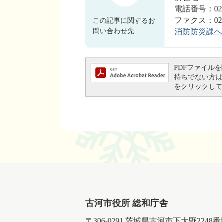
電話番号：0280
ファクス：0280-77-
この記事に関するお
問い合わせ先
消防防災課へ
PDFファイルを閲
持ちでない方は、左
をクリックし
古河市役所 総和庁舎
〒306-0291 茨城県古河市下大野2248