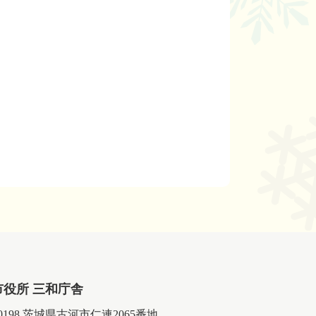
市役所 三和庁舎
-0198 茨城県古河市仁連2065番地