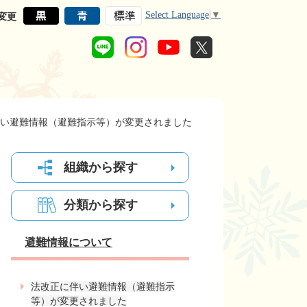
Select Language
▼
変更
い避難情報（避難指示等）が変更されました
組織から探す
分類から探す
避難情報について
法改正に伴い避難情報（避難指示
等）が変更されました