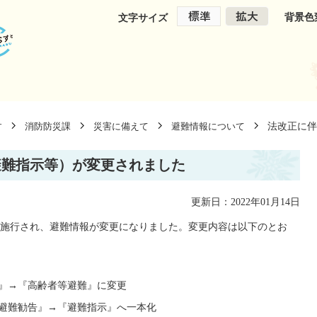
背景色
文字サイズ
法改正に伴
す
消防防災課
災害に備えて
避難情報について
避難指示等）が変更されました
更新日：2022年01月14日
正・施行され、避難情報が変更になりました。変更内容は以下のとお
難』→『高齢者等避難』に変更
『避難勧告』→『避難指示』へ一本化