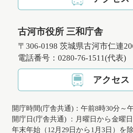
古河市役所 三和庁舎
〒306-0198 茨城県古河市仁連2
電話番号：0280-76-1511(代表)
アクセス
開庁時間(庁舎共通)：午前8時30分～午
開庁日(庁舎共通) ：月曜日から金曜
年末年始（12月29日から1月3日）を除