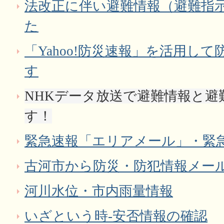
法改正に伴い避難情報（避難指
た
「Yahoo!防災速報」を活用し
す
NHKデータ放送で避難情報と避
す！
緊急速報「エリアメール」・緊
古河市から防災・防犯情報メー
河川水位・市内雨量情報
いざという時-安否情報の確認