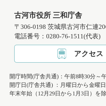
古河市役所 三和庁舎
〒306-0198 茨城県古河市仁連2
電話番号：0280-76-1511(代表)
アクセス
開庁時間(庁舎共通)：午前8時30分～午
開庁日(庁舎共通) ：月曜日から金曜
年末年始（12月29日から1月3日）を除